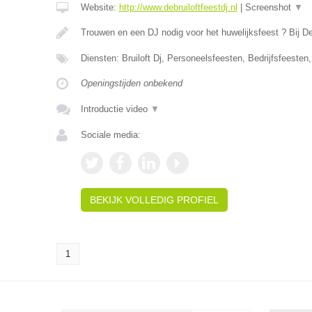
Website:
http://www.debruiloftfeestdj.nl
|
Screenshot
▼
Trouwen en een DJ nodig voor het huwelijksfeest ? Bij D
Diensten: Bruiloft Dj, Personeelsfeesten, Bedrijfsfeesten
Openingstijden onbekend
Introductie video
▼
Sociale media:
BEKIJK VOLLEDIG PROFIEL
1