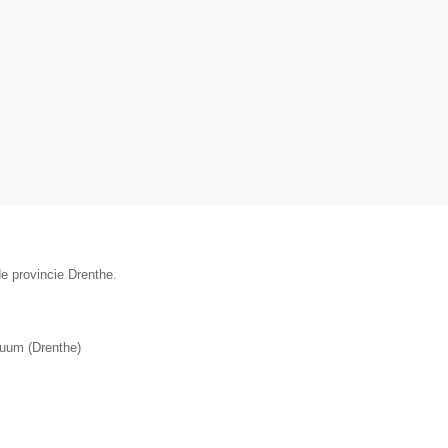
e provincie Drenthe.
uum
(
Drenthe
)