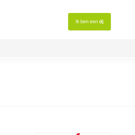
Ik ben een
dj