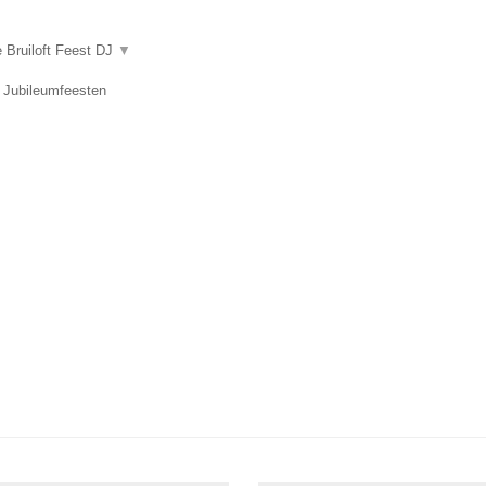
e Bruiloft Feest DJ
▼
, Jubileumfeesten