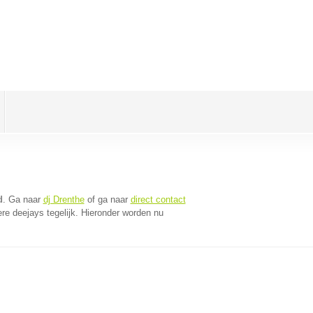
d
. Ga naar
dj Drenthe
of ga naar
direct contact
e deejays tegelijk. Hieronder worden nu