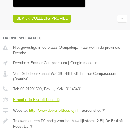
BEKIJK VOLLEDIG PROFIEL
De Bruiloft Feest Dj
Niet gevestigd in de plaats Oranjedorp, maar wel in de provincie
Drenthe.
Drenthe
»
Emmer Compascuum
|
Google maps
▼
Verl. Scholtenskanaal WZ 39
,
7881 KB
Emmer Compascuum
(
Drenthe
)
Tel:
06-21291599
, Fax:
-
, KvK:
01145401
E-mail › De Bruiloft Feest Dj
Website:
http://www.debruiloftfeestdj.nl
|
Screenshot
▼
Trouwen en een DJ nodig voor het huwelijksfeest ? Bij De Bruiloft
Feest DJ
▼