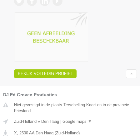
BEKIJK VOLLEDIG PROFIEL
DJ Ed Groven Producties
Niet gevestigd in de plaats Terschelling Kaart en in de provincie
Friesland.
Zuid-Holland
»
Den Haag
|
Google maps
▼
X
,
2500 AA
Den Haag
(
Zuid-Holland
)