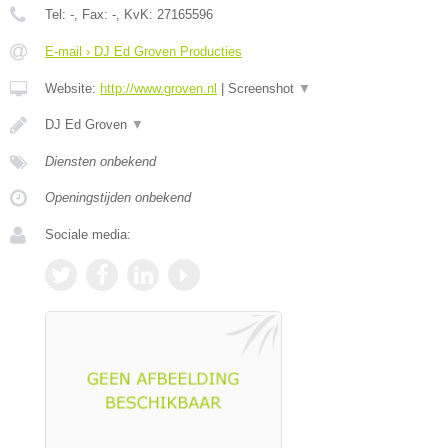
Tel:
-
, Fax:
-
, KvK:
27165596
E-mail › DJ Ed Groven Producties
Website:
http://www.groven.nl
|
Screenshot
▼
DJ Ed Groven
▼
Diensten onbekend
Openingstijden onbekend
Sociale media: