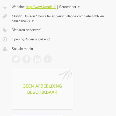
Website:
http://www.4tastic.nl
|
Screenshot
▼
4Tastic Drive-in Shows levert verschillende complete licht- en
geluidshows
▼
Diensten onbekend
Openingstijden onbekend
Sociale media: