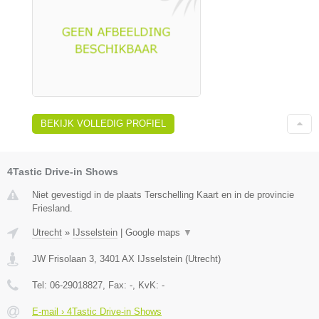
BEKIJK VOLLEDIG PROFIEL
4Tastic Drive-in Shows
Niet gevestigd in de plaats Terschelling Kaart en in de provincie
Friesland.
Utrecht
»
IJsselstein
|
Google maps
▼
JW Frisolaan 3
,
3401 AX
IJsselstein
(
Utrecht
)
Tel:
06-29018827
, Fax:
-
, KvK:
-
E-mail › 4Tastic Drive-in Shows