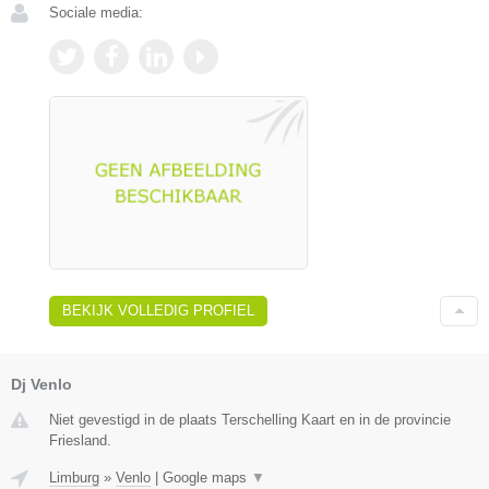
Sociale media:
BEKIJK VOLLEDIG PROFIEL
Dj Venlo
Niet gevestigd in de plaats Terschelling Kaart en in de provincie
Friesland.
Limburg
»
Venlo
|
Google maps
▼