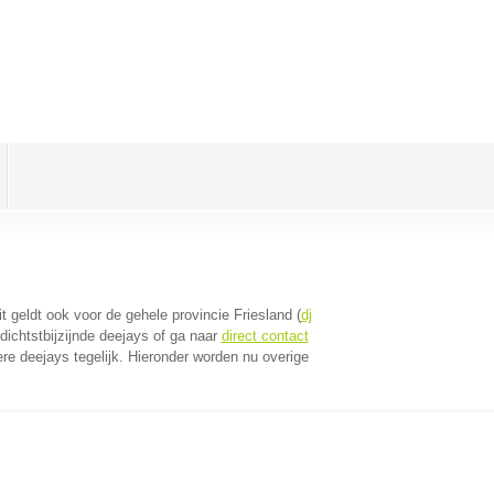
it geldt ook voor de gehele provincie Friesland (
dj
ichtstbijzijnde deejays of ga naar
direct contact
e deejays tegelijk. Hieronder worden nu overige