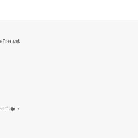
e Friesland.
drijf zijn
▼