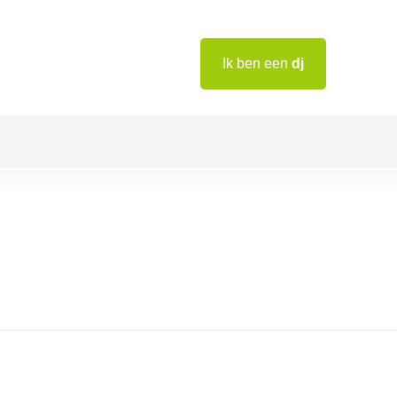
Ik ben een
dj