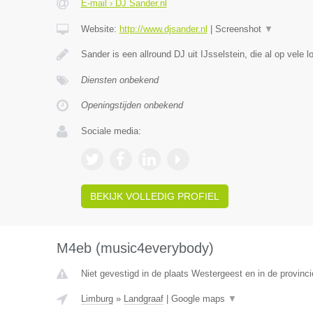
E-mail › DJ Sander.nl
Website:
http://www.djsander.nl
|
Screenshot
▼
Sander is een allround DJ uit IJsselstein, die al op vele l
Diensten onbekend
Openingstijden onbekend
Sociale media:
BEKIJK VOLLEDIG PROFIEL
M4eb (music4everybody)
Niet gevestigd in de plaats Westergeest en in de provinci
Limburg
»
Landgraaf
|
Google maps
▼