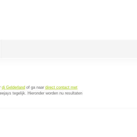
r
dj Gelderland
of ga naar
direct contact met
jays tegelijk. Hieronder worden nu resultaten