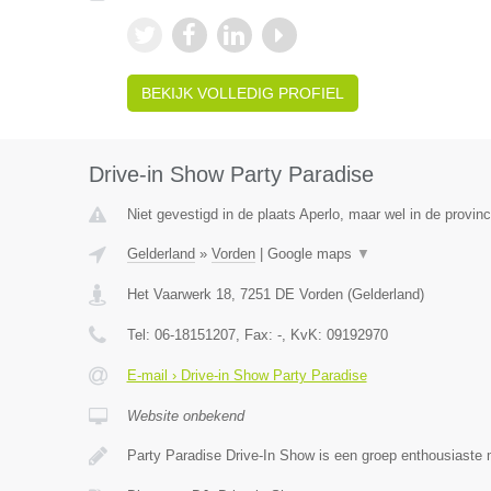
BEKIJK VOLLEDIG PROFIEL
Drive-in Show Party Paradise
Niet gevestigd in de plaats Aperlo, maar wel in de provinc
Gelderland
»
Vorden
|
Google maps
▼
Het Vaarwerk 18
,
7251 DE
Vorden
(
Gelderland
)
Tel:
06-18151207
, Fax:
-
, KvK:
09192970
E-mail › Drive-in Show Party Paradise
Website onbekend
Party Paradise Drive-In Show is een groep enthousiaste