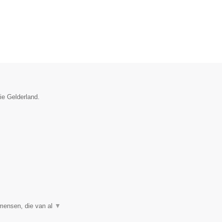
ie Gelderland.
 mensen, die van al
▼