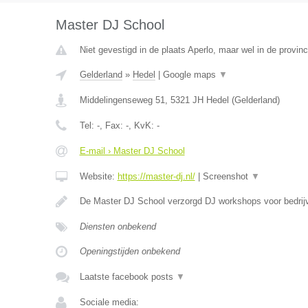
Master DJ School
Niet gevestigd in de plaats Aperlo, maar wel in de provinc
Gelderland
»
Hedel
|
Google maps
▼
Middelingenseweg 51
,
5321 JH
Hedel
(
Gelderland
)
Tel:
-
, Fax:
-
, KvK:
-
E-mail › Master DJ School
Website:
https://master-dj.nl/
|
Screenshot
▼
De Master DJ School verzorgd DJ workshops voor bedrij
Diensten onbekend
Openingstijden onbekend
Laatste facebook posts
▼
Sociale media: