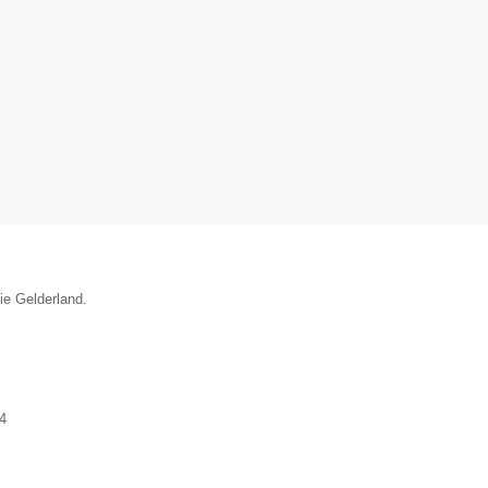
ie Gelderland.
4