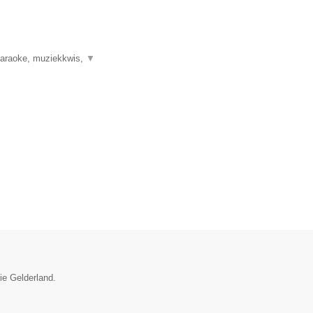
 karaoke, muziekkwis,
▼
ie Gelderland.