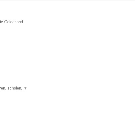
ie Gelderland.
ven, scholen,
▼