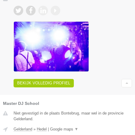
BEKIJK VOLLEDIG PROFIEL
Master DJ School
Niet gevestigd in de plaats Bontebrug, maar wel in de provincie
Gelderland.
Gelderland
»
Hedel
|
Google maps
▼