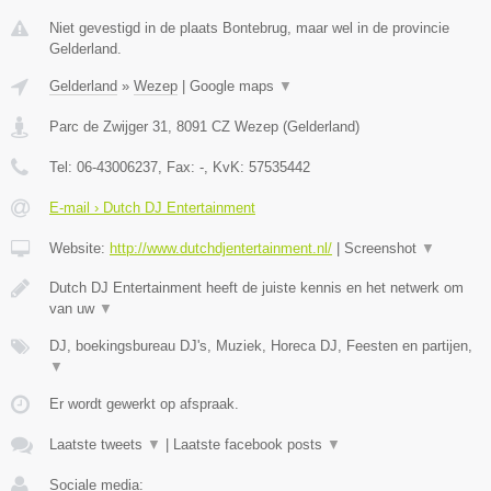
Niet gevestigd in de plaats Bontebrug, maar wel in de provincie
Gelderland.
Gelderland
»
Wezep
|
Google maps
▼
Parc de Zwijger 31
,
8091 CZ
Wezep
(
Gelderland
)
Tel:
06-43006237
, Fax:
-
, KvK:
57535442
E-mail › Dutch DJ Entertainment
Website:
http://www.dutchdjentertainment.nl/
|
Screenshot
▼
Dutch DJ Entertainment heeft de juiste kennis en het netwerk om
van uw
▼
DJ, boekingsbureau DJ's, Muziek, Horeca DJ, Feesten en partijen,
▼
Er wordt gewerkt op afspraak.
Laatste tweets
▼
|
Laatste facebook posts
▼
Sociale media: