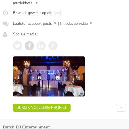
muziekkwis,
▼
Er wordt gewerkt op afspraak.
Laatste facebook posts
▼
|
Introductie video
▼
Sociale media:
BEKIJK VOLLEDIG PROFIEL
Dutch DJ Entertainment