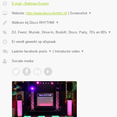
E-mail › Beltman Events
Website:
http://www.disco-rhythm.nl/
|
Screenshot
▼
Welkom bij Disco RHYTHM!
▼
DJ, Feest, Muziek, Drive-In, Bruiloft, Disco, Party, 70's en 80's
▼
Er wordt gewerkt op afspraak.
Laatste facebook posts
▼
|
Introductie video
▼
Sociale media: