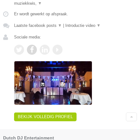
muziekkwis,
▼
Er wordt gewerkt op afspraak.
Laatste facebook posts
▼
|
Introductie video
▼
Sociale media:
BEKIJK VOLLEDIG PROFIEL
Dutch DJ Entertainment