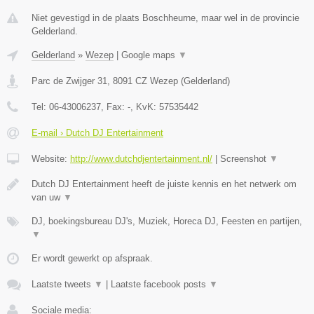
Niet gevestigd in de plaats Boschheurne, maar wel in de provincie
Gelderland.
Gelderland
»
Wezep
|
Google maps
▼
Parc de Zwijger 31
,
8091 CZ
Wezep
(
Gelderland
)
Tel:
06-43006237
, Fax:
-
, KvK:
57535442
E-mail › Dutch DJ Entertainment
Website:
http://www.dutchdjentertainment.nl/
|
Screenshot
▼
Dutch DJ Entertainment heeft de juiste kennis en het netwerk om
van uw
▼
DJ, boekingsbureau DJ's, Muziek, Horeca DJ, Feesten en partijen,
▼
Er wordt gewerkt op afspraak.
Laatste tweets
▼
|
Laatste facebook posts
▼
Sociale media: