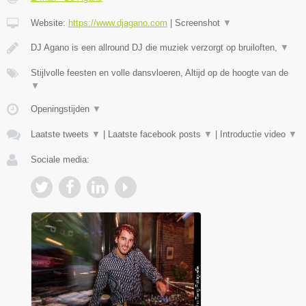
Website:
https://www.djagano.com
|
Screenshot
▼
DJ Agano is een allround DJ die muziek verzorgt op bruiloften,
▼
Stijlvolle feesten en volle dansvloeren, Altijd op de hoogte van de
▼
Openingstijden
▼
Laatste tweets
▼
|
Laatste facebook posts
▼
|
Introductie video
▼
Sociale media: