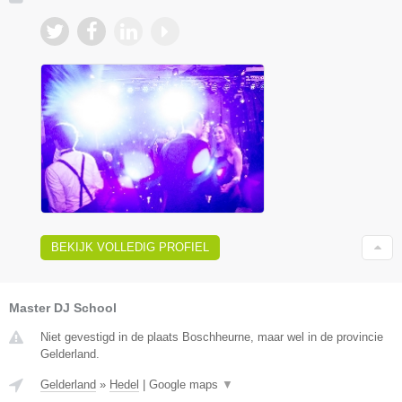
BEKIJK VOLLEDIG PROFIEL
Master DJ School
Niet gevestigd in de plaats Boschheurne, maar wel in de provincie
Gelderland.
Gelderland
»
Hedel
|
Google maps
▼