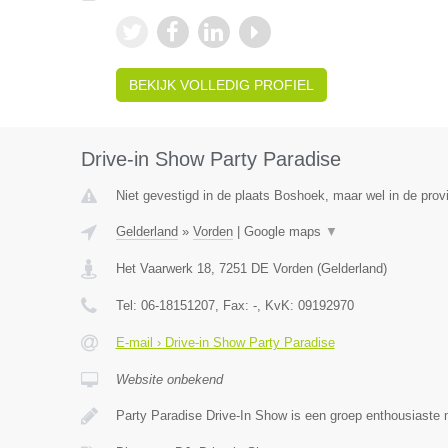
BEKIJK VOLLEDIG PROFIEL
Drive-in Show Party Paradise
Niet gevestigd in de plaats Boshoek, maar wel in de prov
Gelderland
»
Vorden
|
Google maps
▼
Het Vaarwerk 18
,
7251 DE
Vorden
(
Gelderland
)
Tel:
06-18151207
, Fax:
-
, KvK:
09192970
E-mail › Drive-in Show Party Paradise
Website onbekend
Party Paradise Drive-In Show is een groep enthousiaste