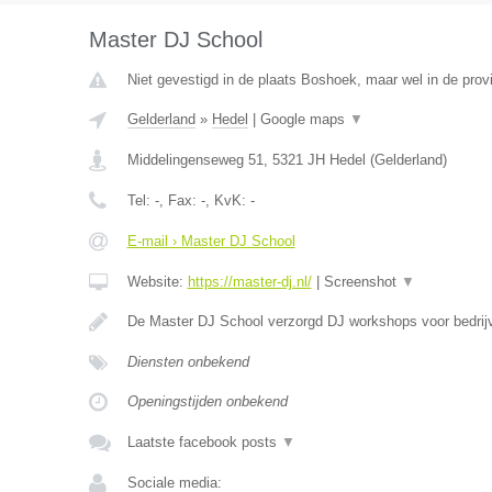
Master DJ School
Niet gevestigd in de plaats Boshoek, maar wel in de prov
Gelderland
»
Hedel
|
Google maps
▼
Middelingenseweg 51
,
5321 JH
Hedel
(
Gelderland
)
Tel:
-
, Fax:
-
, KvK:
-
E-mail › Master DJ School
Website:
https://master-dj.nl/
|
Screenshot
▼
De Master DJ School verzorgd DJ workshops voor bedrij
Diensten onbekend
Openingstijden onbekend
Laatste facebook posts
▼
Sociale media: