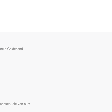
incie Gelderland.
 mensen, die van al
▼