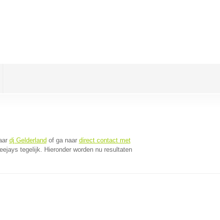
aar
dj Gelderland
of ga naar
direct contact met
jays tegelijk. Hieronder worden nu resultaten