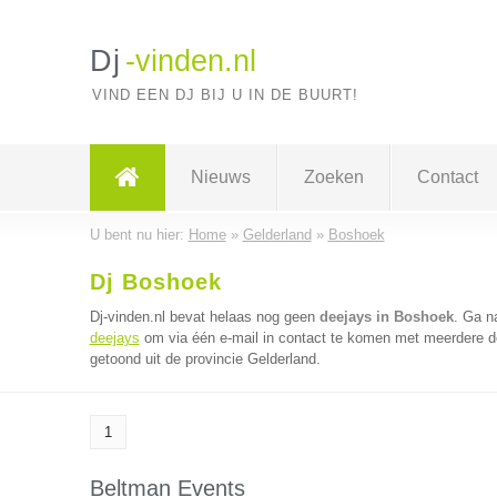
Dj
-vinden.nl
VIND EEN DJ BIJ U IN DE BUURT!
Nieuws
Zoeken
Contact
U bent nu hier:
Home
»
Gelderland
»
Boshoek
Dj Boshoek
Dj-vinden.nl bevat helaas nog geen
deejays in Boshoek
. Ga n
deejays
om via één e-mail in contact te komen met meerdere dee
getoond uit de provincie Gelderland.
1
Beltman Events