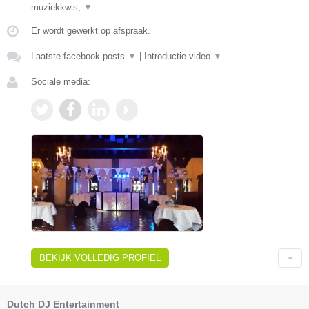
muziekkwis,
▼
Er wordt gewerkt op afspraak.
Laatste facebook posts
▼
|
Introductie video
▼
Sociale media:
BEKIJK VOLLEDIG PROFIEL
Dutch DJ Entertainment