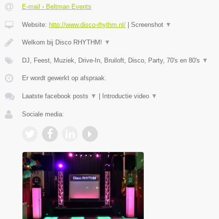
E-mail › Beltman Events
Website:
http://www.disco-rhythm.nl/
|
Screenshot
▼
Welkom bij Disco RHYTHM!
▼
DJ, Feest, Muziek, Drive-In, Bruiloft, Disco, Party, 70's en 80's
▼
Er wordt gewerkt op afspraak.
Laatste facebook posts
▼
|
Introductie video
▼
Sociale media: