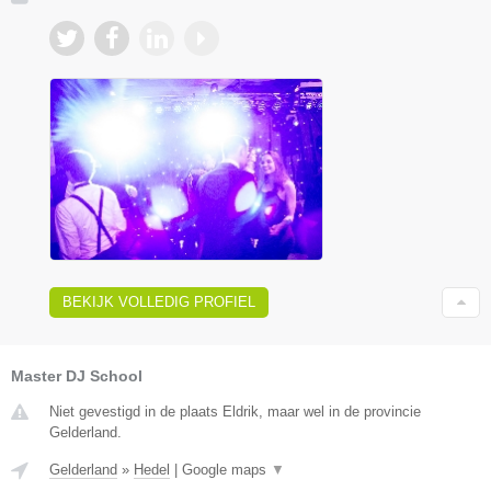
BEKIJK VOLLEDIG PROFIEL
Master DJ School
Niet gevestigd in de plaats Eldrik, maar wel in de provincie
Gelderland.
Gelderland
»
Hedel
|
Google maps
▼