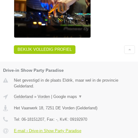
BEKIJK VOLLEDIG PROFIEL
Drive-in Show Party Paradise
Niet gevestigd in de plaats Eldrik, maar wel in de provincie
Gelderland.
Gelderland
»
Vorden
|
Google maps
▼
Het Vaarwerk 18
,
7251 DE
Vorden
(
Gelderland
)
Tel:
06-18151207
, Fax:
-
, KvK:
09192970
E-mail › Drive-in Show Party Paradise