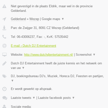
Niet gevestigd in de plaats Eldrik, maar wel in de provincie
Gelderland.
Gelderland
»
Wezep
|
Google maps
▼
Parc de Zwijger 31
,
8091 CZ
Wezep
(
Gelderland
)
Tel:
06-43006237
, Fax:
-
, KvK:
57535442
E-mail › Dutch DJ Entertainment
Website:
http://www.dutchdjentertainment.nl/
|
Screenshot
▼
Dutch DJ Entertainment heeft de juiste kennis en het netwerk om
van uw
▼
DJ, boekingsbureau DJ's, Muziek, Horeca DJ, Feesten en partijen,
▼
Er wordt gewerkt op afspraak.
Laatste tweets
▼
|
Laatste facebook posts
▼
Sociale media: