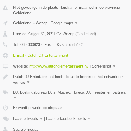
Niet gevestigd in de plaats Harskamp, maar wel in de provincie
Gelderland.
Gelderland
»
Wezep
|
Google maps
▼
Parc de Zwijger 31
,
8091 CZ
Wezep
(
Gelderland
)
Tel:
06-43006237
, Fax:
-
, KvK:
57535442
E-mail › Dutch DJ Entertainment
Website:
http://www.dutchdjentertainment.nl/
|
Screenshot
▼
Dutch DJ Entertainment heeft de juiste kennis en het netwerk om
van uw
▼
DJ, boekingsbureau DJ's, Muziek, Horeca DJ, Feesten en partijen,
▼
Er wordt gewerkt op afspraak.
Laatste tweets
▼
|
Laatste facebook posts
▼
Sociale media: