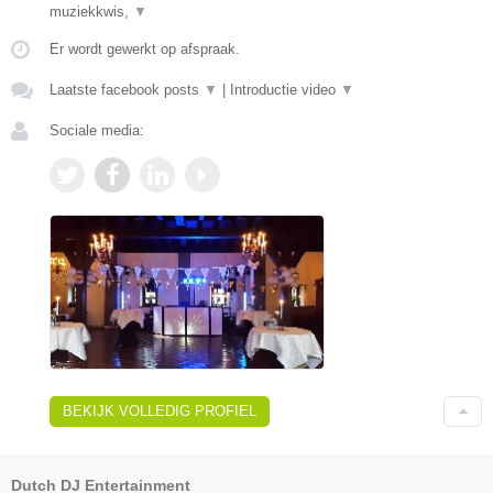
muziekkwis,
▼
Er wordt gewerkt op afspraak.
Laatste facebook posts
▼
|
Introductie video
▼
Sociale media:
BEKIJK VOLLEDIG PROFIEL
Dutch DJ Entertainment