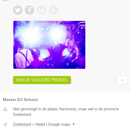
BEKIJK VOLLEDIG PROFIEL
Master DJ School
Niet gevestigd in de plaats Harskamp, maar wel in de provincie
Gelderland.
Gelderland
»
Hedel
|
Google maps
▼