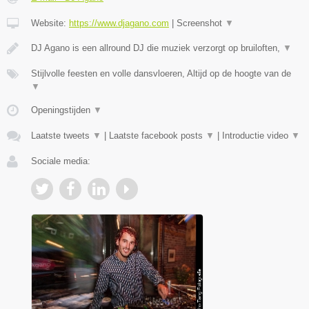
Website:
https://www.djagano.com
|
Screenshot
▼
DJ Agano is een allround DJ die muziek verzorgt op bruiloften,
▼
Stijlvolle feesten en volle dansvloeren, Altijd op de hoogte van de
▼
Openingstijden
▼
Laatste tweets
▼
|
Laatste facebook posts
▼
|
Introductie video
▼
Sociale media: