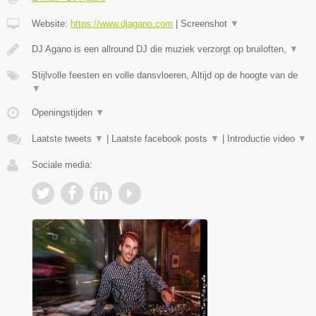
Website:
https://www.djagano.com
|
Screenshot
▼
DJ Agano is een allround DJ die muziek verzorgt op bruiloften,
▼
Stijlvolle feesten en volle dansvloeren, Altijd op de hoogte van de
▼
Openingstijden
▼
Laatste tweets
▼
|
Laatste facebook posts
▼
|
Introductie video
▼
Sociale media: