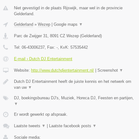
Niet gevestigd in de plaats Rijswijk, maar wel in de provincie
Gelderland.
Gelderland
»
Wezep
|
Google maps
▼
Parc de Zwijger 31
,
8091 CZ
Wezep
(
Gelderland
)
Tel:
06-43006237
, Fax:
-
, KvK:
57535442
E-mail › Dutch DJ Entertainment
Website:
http://www.dutchdjentertainment.nl/
|
Screenshot
▼
Dutch DJ Entertainment heeft de juiste kennis en het netwerk om
van uw
▼
DJ, boekingsbureau DJ's, Muziek, Horeca DJ, Feesten en partijen,
▼
Er wordt gewerkt op afspraak.
Laatste tweets
▼
|
Laatste facebook posts
▼
Sociale media: