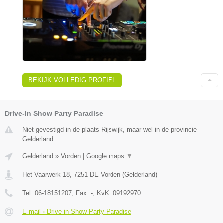
BEKIJK VOLLEDIG PROFIEL
Drive-in Show Party Paradise
Niet gevestigd in de plaats Rijswijk, maar wel in de provincie
Gelderland.
Gelderland
»
Vorden
|
Google maps
▼
Het Vaarwerk 18
,
7251 DE
Vorden
(
Gelderland
)
Tel:
06-18151207
, Fax:
-
, KvK:
09192970
E-mail › Drive-in Show Party Paradise