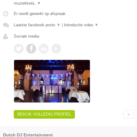
muziekkwis,
▼
Er wordt gewerkt op afspraak.
Laatste facebook posts
▼
|
Introductie video
▼
Sociale media:
BEKIJK VOLLEDIG PROFIEL
Dutch DJ Entertainment