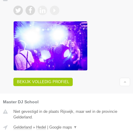
BEKIJK VOLLEDIG PROFIEL
Master DJ School
Niet gevestigd in de plaats Rijswijk, maar wel in de provincie
Gelderland.
Gelderland
»
Hedel
|
Google maps
▼