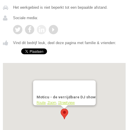
Het werkgebied is niet beperkt tot een bepaalde afstand.
Sociale media:
Vind dit bedrijf leuk, deel deze pagina met familie & vrienden:
Moticu - de verrijdbare DJ show
Route
,
Zoom
,
Streetview