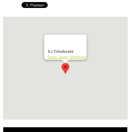
DJ Timebeatz
Route
,
Zoom
,
Streetview