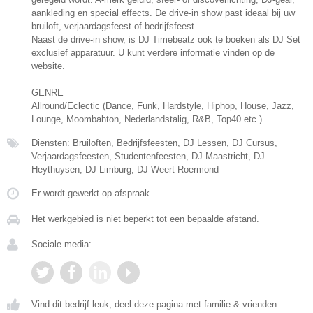
aankleding en special effects. De drive-in show past ideaal bij uw
bruiloft, verjaardagsfeest of bedrijfsfeest.
Naast de drive-in show, is DJ Timebeatz ook te boeken als DJ Set
exclusief apparatuur. U kunt verdere informatie vinden op de
website.
GENRE
Allround/Eclectic (Dance, Funk, Hardstyle, Hiphop, House, Jazz,
Lounge, Moombahton, Nederlandstalig, R&B, Top40 etc.)
Diensten: Bruiloften, Bedrijfsfeesten, DJ Lessen, DJ Cursus,
Verjaardagsfeesten, Studentenfeesten, DJ Maastricht, DJ
Heythuysen, DJ Limburg, DJ Weert Roermond
Er wordt gewerkt op afspraak.
Het werkgebied is niet beperkt tot een bepaalde afstand.
Sociale media:
Vind dit bedrijf leuk, deel deze pagina met familie & vrienden: