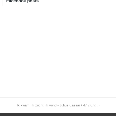
Facebook posts
Ik kwam, ik zocht, ik vond - Julius Caesar / 47 v.Chr. ;)