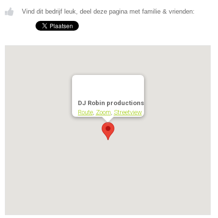
Vind dit bedrijf leuk, deel deze pagina met familie & vrienden:
DJ Robin productions
Route
,
Zoom
,
Streetview