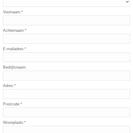
Voornaam:*
Achternaam:*
E-mailadres:*
Bedrijfsnaam:
Adres:*
Postcode:*
Woonplaats:*