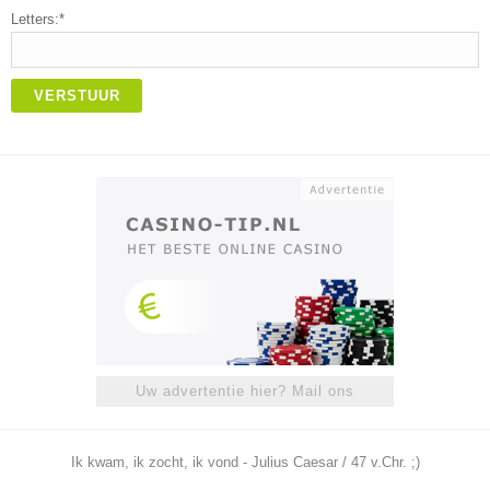
Letters:*
VERSTUUR
Uw advertentie hier? Mail ons
Ik kwam, ik zocht, ik vond - Julius Caesar / 47 v.Chr. ;)