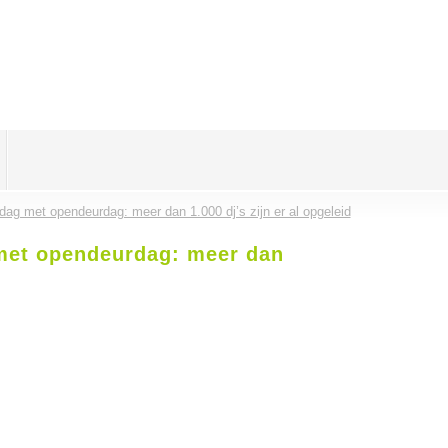
rdag met opendeurdag: meer dan 1.000 dj’s zijn er al opgeleid
 met opendeurdag: meer dan