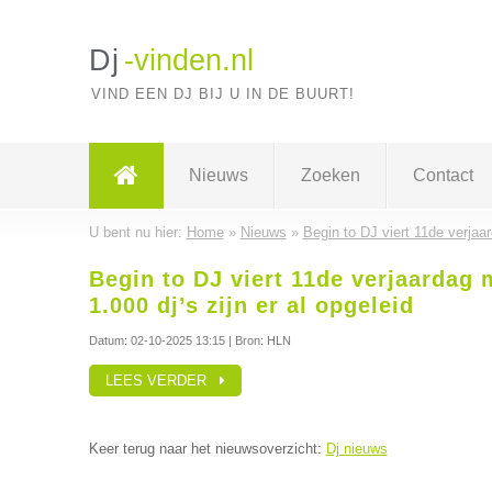
Dj
-vinden.nl
VIND EEN DJ BIJ U IN DE BUURT!
Nieuws
Zoeken
Contact
U bent nu hier:
Home
»
Nieuws
»
Begin to DJ viert 11de verjaa
Begin to DJ viert 11de verjaardag
1.000 dj’s zijn er al opgeleid
Datum:
02-10-2025 13:15
| Bron: HLN
LEES VERDER
Keer terug naar het nieuwsoverzicht:
Dj nieuws