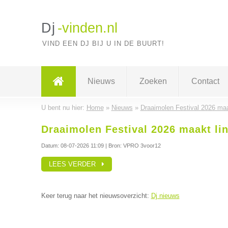
Dj
-vinden.nl
VIND EEN DJ BIJ U IN DE BUURT!
Nieuws
Zoeken
Contact
U bent nu hier:
Home
»
Nieuws
»
Draaimolen Festival 2026 maa
Draaimolen Festival 2026 maakt li
Datum:
08-07-2026 11:09
| Bron: VPRO 3voor12
LEES VERDER
Keer terug naar het nieuwsoverzicht:
Dj nieuws