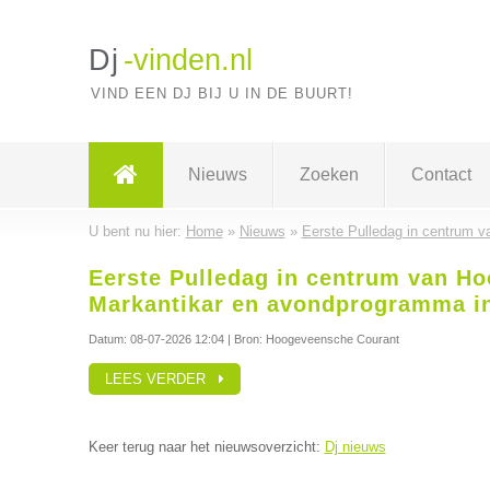
Dj
-vinden.nl
VIND EEN DJ BIJ U IN DE BUURT!
Nieuws
Zoeken
Contact
U bent nu hier:
Home
»
Nieuws
»
Eerste Pulledag in centrum 
Eerste Pulledag in centrum van H
Markantikar en avondprogramma in
Datum:
08-07-2026 12:04
| Bron: Hoogeveensche Courant
LEES VERDER
Keer terug naar het nieuwsoverzicht:
Dj nieuws