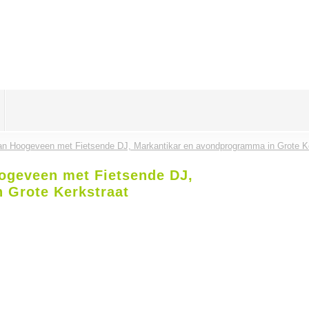
van Hoogeveen met Fietsende DJ, Markantikar en avondprogramma in Grote Ke
oogeveen met Fietsende DJ,
 Grote Kerkstraat