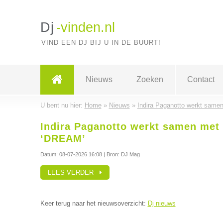
Dj
-vinden.nl
VIND EEN DJ BIJ U IN DE BUURT!
Nieuws
Zoeken
Contact
U bent nu hier:
Home
»
Nieuws
»
Indira Paganotto werkt same
Indira Paganotto werkt samen met
‘DREAM’
Datum:
08-07-2026 16:08
| Bron: DJ Mag
LEES VERDER
Keer terug naar het nieuwsoverzicht:
Dj nieuws