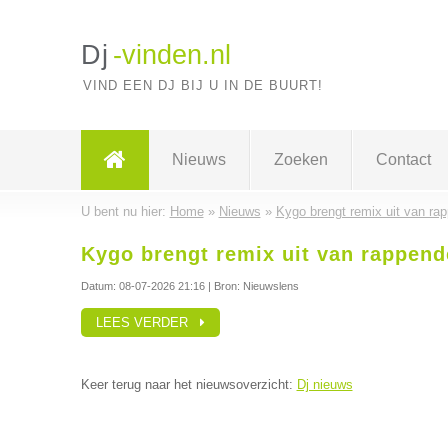
Dj
-vinden.nl
VIND EEN DJ BIJ U IN DE BUURT!
Nieuws
Zoeken
Contact
U bent nu hier:
Home
»
Nieuws
»
Kygo brengt remix uit van ra
Kygo brengt remix uit van rappend
Datum:
08-07-2026 21:16
| Bron: Nieuwslens
LEES VERDER
Keer terug naar het nieuwsoverzicht:
Dj nieuws