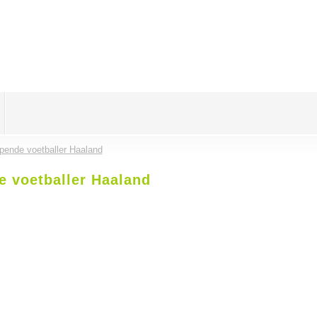
ppende voetballer Haaland
e voetballer Haaland