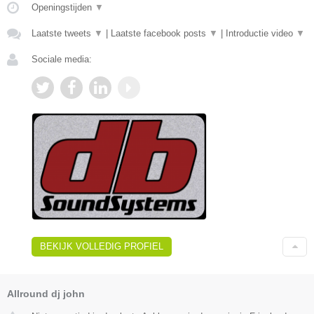
Openingstijden
▼
Laatste tweets
▼
|
Laatste facebook posts
▼
|
Introductie video
▼
Sociale media:
BEKIJK VOLLEDIG PROFIEL
Allround dj john