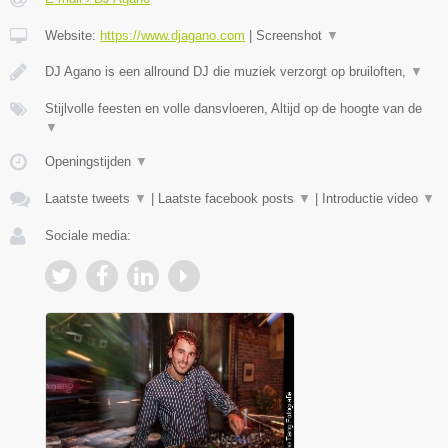
Website:
https://www.djagano.com
|
Screenshot
▼
DJ Agano is een allround DJ die muziek verzorgt op bruiloften,
▼
Stijlvolle feesten en volle dansvloeren, Altijd op de hoogte van de
▼
Openingstijden
▼
Laatste tweets
▼
|
Laatste facebook posts
▼
|
Introductie video
▼
Sociale media: