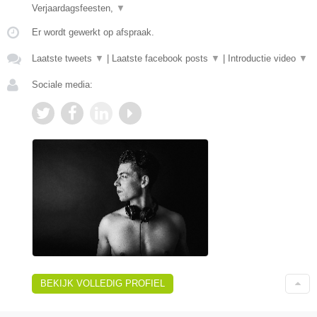
Verjaardagsfeesten,
▼
Er wordt gewerkt op afspraak.
Laatste tweets
▼
|
Laatste facebook posts
▼
|
Introductie video
▼
Sociale media:
BEKIJK VOLLEDIG PROFIEL