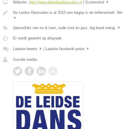
Website:
http://www.deleidsedanssalon.nl
|
Screenshot
▼
De Leidse Danssalon is al 2010 een begrip in de bollenstreek. We
▼
(dance)hits van nu & toen, oude soul en jazz, big band swing,
▼
Er wordt gewerkt op afspraak.
Laatste tweets
▼
|
Laatste facebook posts
▼
Sociale media: