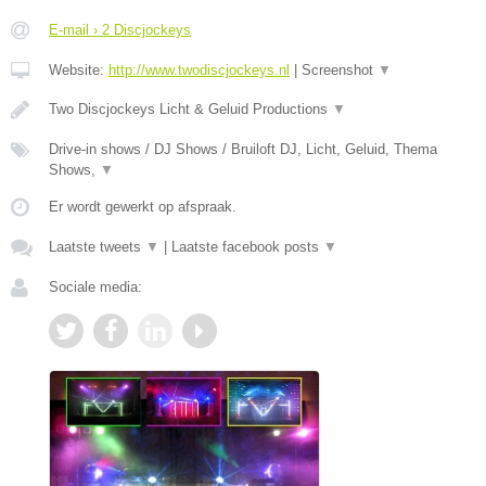
E-mail › 2 Discjockeys
Website:
http://www.twodiscjockeys.nl
|
Screenshot
▼
Two Discjockeys Licht & Geluid Productions
▼
Drive-in shows / DJ Shows / Bruiloft DJ, Licht, Geluid, Thema
Shows,
▼
Er wordt gewerkt op afspraak.
Laatste tweets
▼
|
Laatste facebook posts
▼
Sociale media: