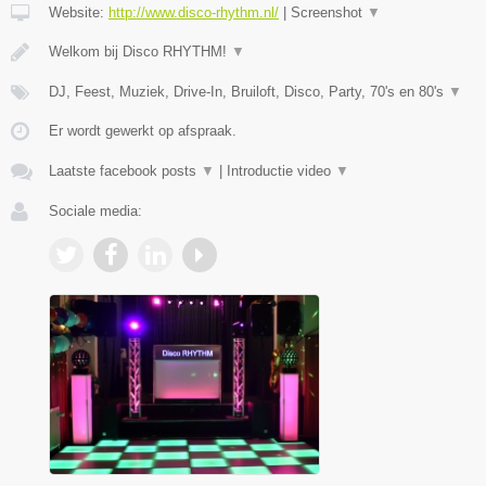
Website:
http://www.disco-rhythm.nl/
|
Screenshot
▼
Welkom bij Disco RHYTHM!
▼
DJ, Feest, Muziek, Drive-In, Bruiloft, Disco, Party, 70's en 80's
▼
Er wordt gewerkt op afspraak.
Laatste facebook posts
▼
|
Introductie video
▼
Sociale media: