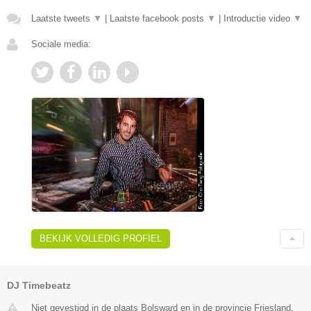
Laatste tweets
▼
|
Laatste facebook posts
▼
|
Introductie video
▼
Sociale media:
BEKIJK VOLLEDIG PROFIEL
DJ Timebeatz
Niet gevestigd in de plaats Bolsward en in de provincie Friesland.