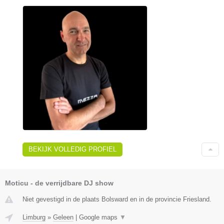
BEKIJK VOLLEDIG PROFIEL
Moticu - de verrijdbare DJ show
Niet gevestigd in de plaats Bolsward en in de provincie Friesland.
Limburg
»
Geleen
|
Google maps
▼