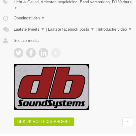
Licht & Geluid, Artiesten begeleiding, Band versterking, DJ Verhuur,
▼
Openingstijden
▼
Laatste tweets
▼
|
Laatste facebook posts
▼
|
Introductie video
▼
Sociale media:
BEKIJK VOLLEDIG PROFIEL