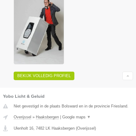
BEKIJK VOLLEDIG PROFIEL
Yobo Licht & Geluid
Niet gevestigd in de plaats Bolsward en in de provincie Friesland.
Overijssel
»
Haaksbergen
|
Google maps
▼
Ulenholt 16
,
7482 LK
Haaksbergen
(
Overijssel
)