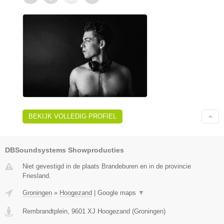
BEKIJK VOLLEDIG PROFIEL
DBSoundsystems Showproducties
Niet gevestigd in de plaats Brandeburen en in de provincie
Friesland.
Groningen
»
Hoogezand
|
Google maps
▼
Rembrandtplein
,
9601 XJ
Hoogezand
(
Groningen
)