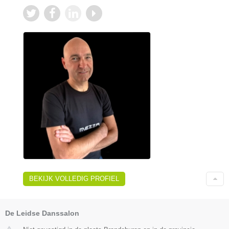
BEKIJK VOLLEDIG PROFIEL
De Leidse Danssalon