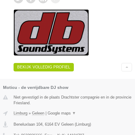
BEKIJK VOLLEDIG PROFIEL
Moticu - de verrijdbare DJ show
Niet gevestigd in de plaats Drachtster compagnie en in de provincie
Friesland.
Limburg
»
Geleen
|
Google maps
▼
Beneluxlaan 104
,
6164 EV
Geleen
(
Limburg
)