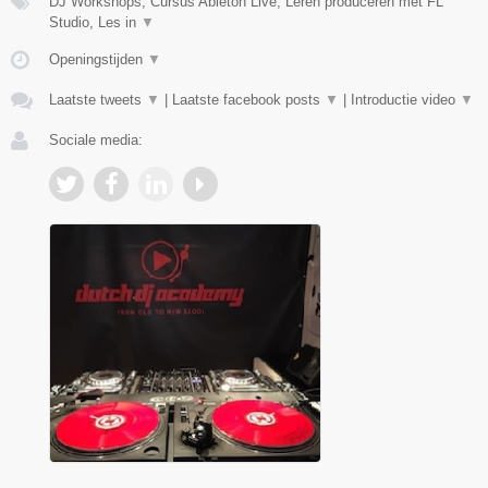
DJ Workshops, Cursus Ableton Live, Leren produceren met FL
Studio, Les in
▼
Openingstijden
▼
Laatste tweets
▼
|
Laatste facebook posts
▼
|
Introductie video
▼
Sociale media: