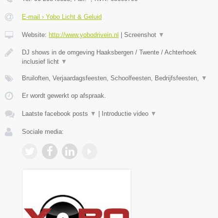
E-mail › Yobo Licht & Geluid
Website:
http://www.yobodrivein.nl
|
Screenshot
▼
DJ shows in de omgeving Haaksbergen / Twente / Achterhoek
inclusief licht
▼
Bruiloften, Verjaardagsfeesten, Schoolfeesten, Bedrijfsfeesten,
▼
Er wordt gewerkt op afspraak.
Laatste facebook posts
▼
|
Introductie video
▼
Sociale media: