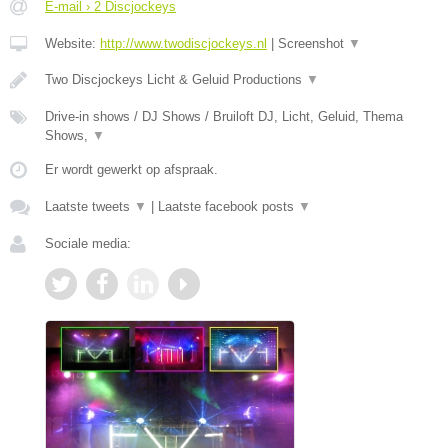
E-mail › 2 Discjockeys
Website:
http://www.twodiscjockeys.nl
|
Screenshot
▼
Two Discjockeys Licht & Geluid Productions
▼
Drive-in shows / DJ Shows / Bruiloft DJ, Licht, Geluid, Thema
Shows,
▼
Er wordt gewerkt op afspraak.
Laatste tweets
▼
|
Laatste facebook posts
▼
Sociale media: