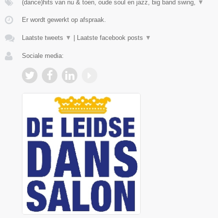
(dance)hits van nu & toen, oude soul en jazz, big band swing,
▼
Er wordt gewerkt op afspraak.
Laatste tweets
▼
|
Laatste facebook posts
▼
Sociale media: