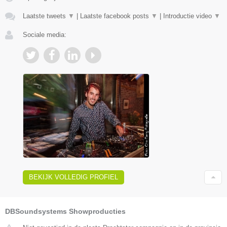
Laatste tweets
▼
|
Laatste facebook posts
▼
|
Introductie video
▼
Sociale media:
BEKIJK VOLLEDIG PROFIEL
DBSoundsystems Showproducties