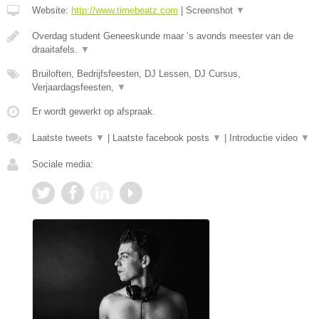
Website:
http://www.timebeatz.com
|
Screenshot
▼
Overdag student Geneeskunde maar ’s avonds meester van de
draaitafels.
▼
Bruiloften, Bedrijfsfeesten, DJ Lessen, DJ Cursus,
Verjaardagsfeesten,
▼
Er wordt gewerkt op afspraak.
Laatste tweets
▼
|
Laatste facebook posts
▼
|
Introductie video
▼
Sociale media: