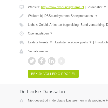
Website:
http://www.dbsoundsystems.nl
|
Screenshot
▼
Welkom bij DBSoundsystems Showproducties.
▼
Licht & Geluid, Artiesten begeleiding, Band versterking, 
Openingstijden
▼
Laatste tweets
▼
|
Laatste facebook posts
▼
|
Introduct
Sociale media:
BEKIJK VOLLEDIG PROFIEL
De Leidse Danssalon
Niet gevestigd in de plaats Easterein en in de provincie F