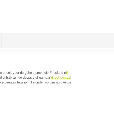
geldt ook voor de gehele provincie Friesland (
dj
ichtstbijzijnde deejays of ga naar
direct contact
e deejays tegelijk. Hieronder worden nu overige