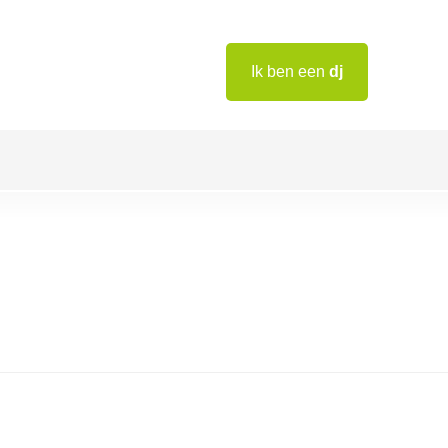
Ik ben een
dj