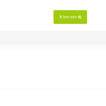
Ik ben een
dj