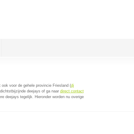
dt ook voor de gehele provincie Friesland (
dj
ichtstbijzijnde deejays of ga naar
direct contact
e deejays tegelijk. Hieronder worden nu overige