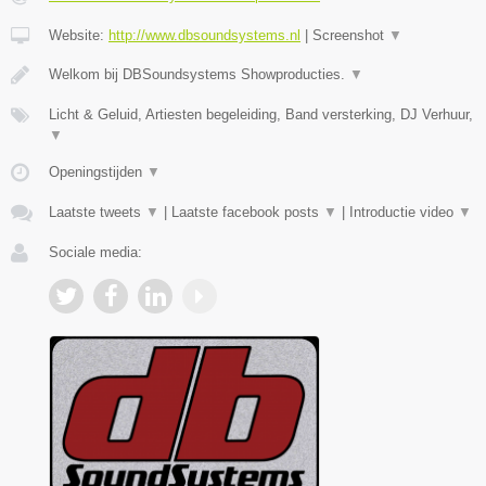
Website:
http://www.dbsoundsystems.nl
|
Screenshot
▼
Welkom bij DBSoundsystems Showproducties.
▼
Licht & Geluid, Artiesten begeleiding, Band versterking, DJ Verhuur,
▼
Openingstijden
▼
Laatste tweets
▼
|
Laatste facebook posts
▼
|
Introductie video
▼
Sociale media: