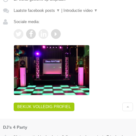
Laatste facebook posts
▼
|
Introductie video
▼
Sociale media:
BEKIJK VOLLEDIG PROFIEL
DJ's 4 Party