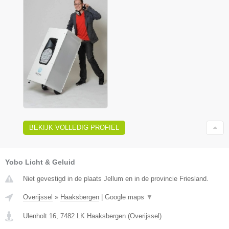
BEKIJK VOLLEDIG PROFIEL
Yobo Licht & Geluid
Niet gevestigd in de plaats Jellum en in de provincie Friesland.
Overijssel
»
Haaksbergen
|
Google maps
▼
Ulenholt 16
,
7482 LK
Haaksbergen
(
Overijssel
)