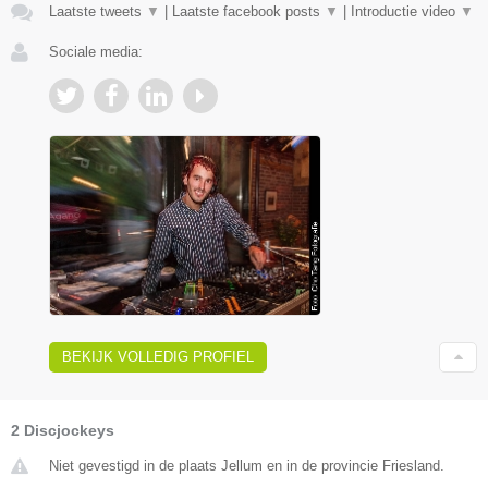
Laatste tweets
▼
|
Laatste facebook posts
▼
|
Introductie video
▼
Sociale media:
BEKIJK VOLLEDIG PROFIEL
2 Discjockeys
Niet gevestigd in de plaats Jellum en in de provincie Friesland.