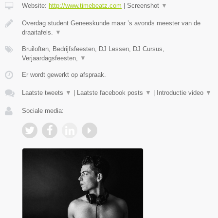
Website:
http://www.timebeatz.com
|
Screenshot
▼
Overdag student Geneeskunde maar ’s avonds meester van de
draaitafels.
▼
Bruiloften, Bedrijfsfeesten, DJ Lessen, DJ Cursus,
Verjaardagsfeesten,
▼
Er wordt gewerkt op afspraak.
Laatste tweets
▼
|
Laatste facebook posts
▼
|
Introductie video
▼
Sociale media: