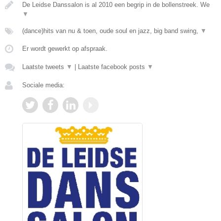
De Leidse Danssalon is al 2010 een begrip in de bollenstreek. We
▼
(dance)hits van nu & toen, oude soul en jazz, big band swing,
▼
Er wordt gewerkt op afspraak.
Laatste tweets
▼
|
Laatste facebook posts
▼
Sociale media: