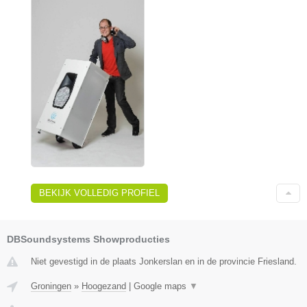
BEKIJK VOLLEDIG PROFIEL
DBSoundsystems Showproducties
Niet gevestigd in de plaats Jonkerslan en in de provincie Friesland.
Groningen
»
Hoogezand
|
Google maps
▼