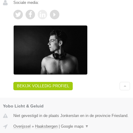
Sociale media:
BEKIJK VOLLEDIG PROFIEL
Yobo Licht & Geluid
Niet gevestigd in de plaats Jonkerslan en in de provincie Friesland.
Overijssel
»
Haaksbergen
|
Google maps
▼