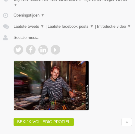
▼
Openingstijden
▼
Laatste tweets
▼
|
Laatste facebook posts
▼
|
Introductie video
▼
Sociale media:
BEKIJK VOLLEDIG PROFIEL