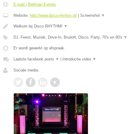
E-mail › Beltman Events
Website:
http://www.disco-rhythm.nl/
|
Screenshot
▼
Welkom bij Disco RHYTHM!
▼
DJ, Feest, Muziek, Drive-In, Bruiloft, Disco, Party, 70's en 80's
▼
Er wordt gewerkt op afspraak.
Laatste facebook posts
▼
|
Introductie video
▼
Sociale media: