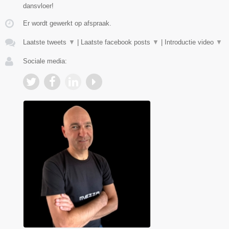
dansvloer!
Er wordt gewerkt op afspraak.
Laatste tweets
▼
|
Laatste facebook posts
▼
|
Introductie video
▼
Sociale media: