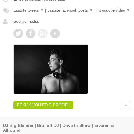
Laatste tweets
▼
|
Laatste facebook posts
▼
|
Introductie video
▼
Sociale media:
BEKIJK VOLLEDIG PROFIEL
DJ Big Blender | Bruiloft DJ | Drive In Show | Ervaren &
Allround