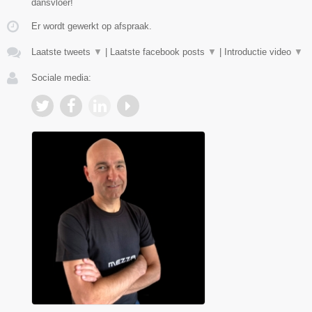
dansvloer!
Er wordt gewerkt op afspraak.
Laatste tweets
▼
|
Laatste facebook posts
▼
|
Introductie video
▼
Sociale media: