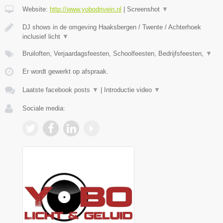
Website:
http://www.yobodrivein.nl
|
Screenshot
▼
DJ shows in de omgeving Haaksbergen / Twente / Achterhoek
inclusief licht
▼
Bruiloften, Verjaardagsfeesten, Schoolfeesten, Bedrijfsfeesten,
▼
Er wordt gewerkt op afspraak.
Laatste facebook posts
▼
|
Introductie video
▼
Sociale media: