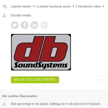
Laatste tweets
▼
|
Laatste facebook posts
▼
|
Introductie video
▼
Sociale media:
BEKIJK VOLLEDIG PROFIEL
De Leidse Danssalon
Niet gevestigd in de plaats Jubbega en in de provincie Friesland.