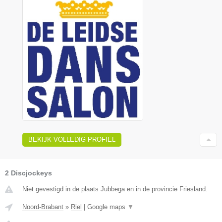
BEKIJK VOLLEDIG PROFIEL
2 Discjockeys
Niet gevestigd in de plaats Jubbega en in de provincie Friesland.
Noord-Brabant
»
Riel
|
Google maps
▼