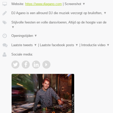
Website:
https://www.djagano.com
|
Screenshot
▼
DJ Agano is een allround DJ die muziek verzorgt op bruiloften,
▼
Stijlvolle feesten en volle dansvloeren, Altijd op de hoogte van de
▼
Openingstijden
▼
Laatste tweets
▼
|
Laatste facebook posts
▼
|
Introductie video
▼
Sociale media: