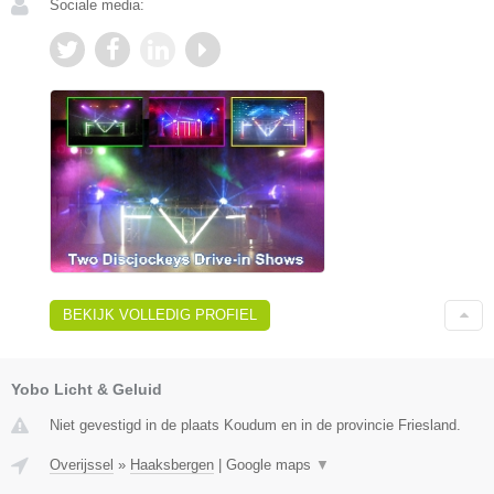
Sociale media:
BEKIJK VOLLEDIG PROFIEL
Yobo Licht & Geluid
Niet gevestigd in de plaats Koudum en in de provincie Friesland.
Overijssel
»
Haaksbergen
|
Google maps
▼