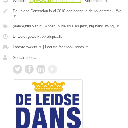
Website:
http://www.deleidsedanssalon.nl
|
Screenshot
▼
De Leidse Danssalon is al 2010 een begrip in de bollenstreek. We
▼
(dance)hits van nu & toen, oude soul en jazz, big band swing,
▼
Er wordt gewerkt op afspraak.
Laatste tweets
▼
|
Laatste facebook posts
▼
Sociale media: