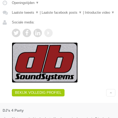
Openingstijden
▼
Laatste tweets
▼
|
Laatste facebook posts
▼
|
Introductie video
▼
Sociale media:
BEKIJK VOLLEDIG PROFIEL
DJ's 4 Party