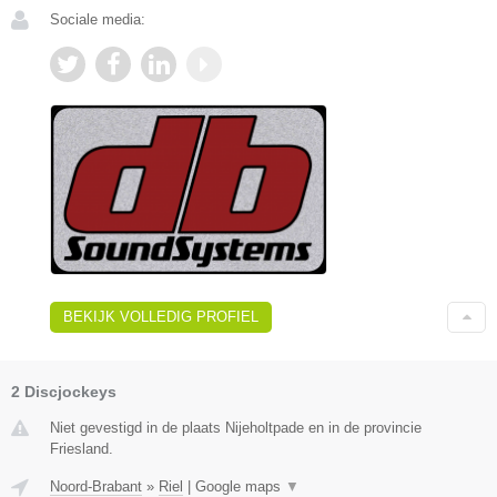
Sociale media:
BEKIJK VOLLEDIG PROFIEL
2 Discjockeys
Niet gevestigd in de plaats Nijeholtpade en in de provincie
Friesland.
Noord-Brabant
»
Riel
|
Google maps
▼