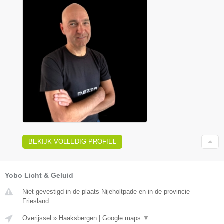
BEKIJK VOLLEDIG PROFIEL
Yobo Licht & Geluid
Niet gevestigd in de plaats Nijeholtpade en in de provincie
Friesland.
Overijssel
»
Haaksbergen
|
Google maps
▼