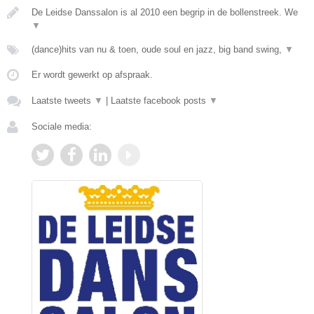
De Leidse Danssalon is al 2010 een begrip in de bollenstreek. We
▼
(dance)hits van nu & toen, oude soul en jazz, big band swing,
▼
Er wordt gewerkt op afspraak.
Laatste tweets
▼
|
Laatste facebook posts
▼
Sociale media: