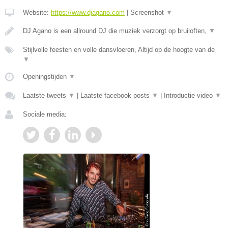
Website:
https://www.djagano.com
|
Screenshot
▼
DJ Agano is een allround DJ die muziek verzorgt op bruiloften,
▼
Stijlvolle feesten en volle dansvloeren, Altijd op de hoogte van de
▼
Openingstijden
▼
Laatste tweets
▼
|
Laatste facebook posts
▼
|
Introductie video
▼
Sociale media: