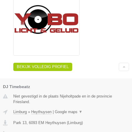
BEKIJK VOLLEDIG PROFIEL
DJ Timebeatz
Niet gevestigd in de plaats Nijeholtpade en in de provincie
Friesland.
Limburg
»
Heythuysen
|
Google maps
▼
Park 13
,
6093 EM
Heythuysen
(
Limburg
)