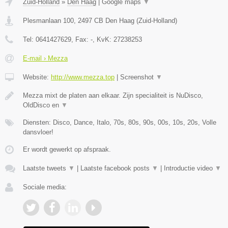
Zuid-Holland
»
Den Haag
|
Google maps
▼
Plesmanlaan 100
,
2497 CB
Den Haag
(
Zuid-Holland
)
Tel:
0641427629
, Fax:
-
, KvK:
27238253
E-mail › Mezza
Website:
http://www.mezza.top
|
Screenshot
▼
Mezza mixt de platen aan elkaar. Zijn specialiteit is NuDisco,
OldDisco en
▼
Diensten: Disco, Dance, Italo, 70s, 80s, 90s, 00s, 10s, 20s, Volle
dansvloer!
Er wordt gewerkt op afspraak.
Laatste tweets
▼
|
Laatste facebook posts
▼
|
Introductie video
▼
Sociale media: