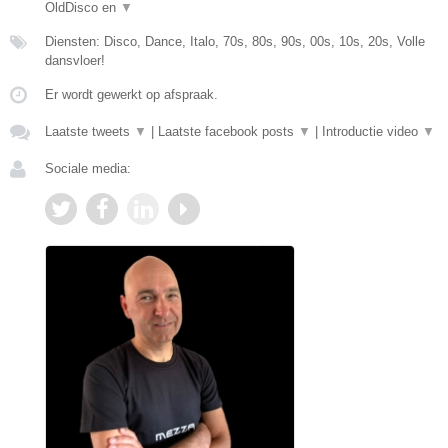
OldDisco en
▼
Diensten: Disco, Dance, Italo, 70s, 80s, 90s, 00s, 10s, 20s, Volle
dansvloer!
Er wordt gewerkt op afspraak.
Laatste tweets
▼
|
Laatste facebook posts
▼
|
Introductie video
▼
Sociale media: