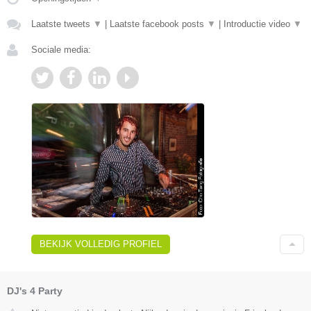
Laatste tweets
▼
|
Laatste facebook posts
▼
|
Introductie video
▼
Sociale media:
BEKIJK VOLLEDIG PROFIEL
DJ's 4 Party