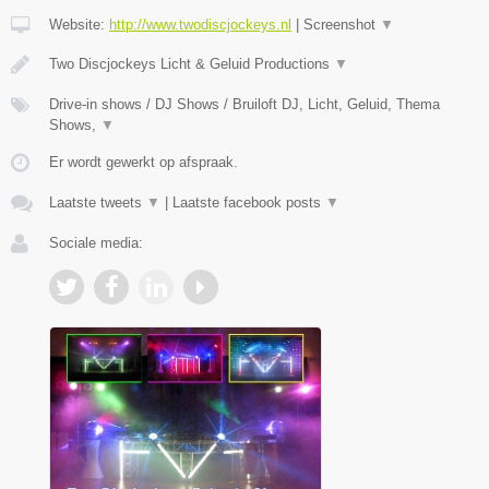
Website:
http://www.twodiscjockeys.nl
|
Screenshot
▼
Two Discjockeys Licht & Geluid Productions
▼
Drive-in shows / DJ Shows / Bruiloft DJ, Licht, Geluid, Thema
Shows,
▼
Er wordt gewerkt op afspraak.
Laatste tweets
▼
|
Laatste facebook posts
▼
Sociale media: