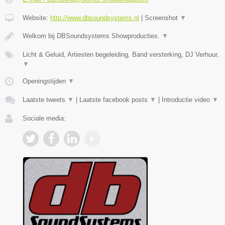
Website:
http://www.dbsoundsystems.nl
|
Screenshot
▼
Welkom bij DBSoundsystems Showproducties.
▼
Licht & Geluid, Artiesten begeleiding, Band versterking, DJ Verhuur,
▼
Openingstijden
▼
Laatste tweets
▼
|
Laatste facebook posts
▼
|
Introductie video
▼
Sociale media: