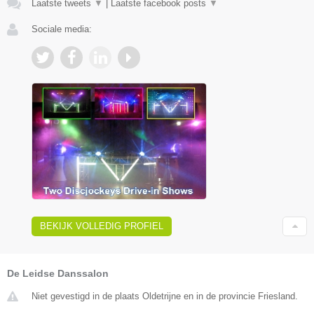
Laatste tweets
▼
|
Laatste facebook posts
▼
Sociale media:
BEKIJK VOLLEDIG PROFIEL
De Leidse Danssalon
Niet gevestigd in de plaats Oldetrijne en in de provincie Friesland.