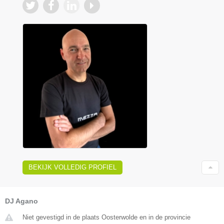
BEKIJK VOLLEDIG PROFIEL
DJ Agano
Niet gevestigd in de plaats Oosterwolde en in de provincie