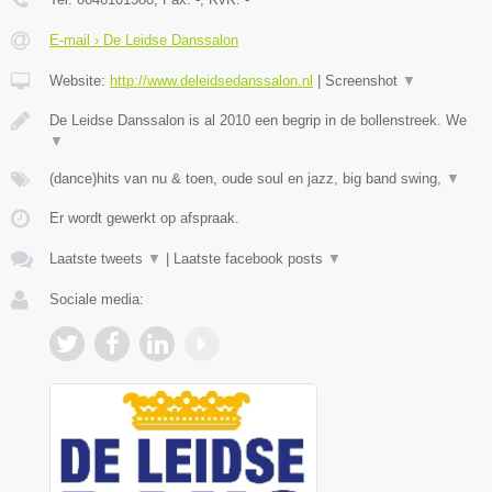
E-mail › De Leidse Danssalon
Website:
http://www.deleidsedanssalon.nl
|
Screenshot
▼
De Leidse Danssalon is al 2010 een begrip in de bollenstreek. We
▼
(dance)hits van nu & toen, oude soul en jazz, big band swing,
▼
Er wordt gewerkt op afspraak.
Laatste tweets
▼
|
Laatste facebook posts
▼
Sociale media: