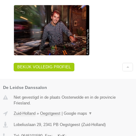
BEKIJK VOLLEDIG PROFIEL
De Leidse Danssalon
Niet gevestigd in de plaats Oosterwolde en in de provincie
Friesland.
Zuid-Holland
»
Oegstgeest
|
Google maps
▼
Lobeliuslaan 29
,
2341 PB
Oegstgeest
(
Zuid-Holland
)
Tel:
0646101580
, Fax:
-
, KvK:
-