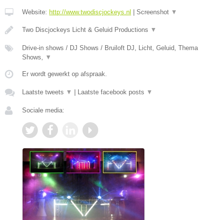
Website:
http://www.twodiscjockeys.nl
|
Screenshot
▼
Two Discjockeys Licht & Geluid Productions
▼
Drive-in shows / DJ Shows / Bruiloft DJ, Licht, Geluid, Thema
Shows,
▼
Er wordt gewerkt op afspraak.
Laatste tweets
▼
|
Laatste facebook posts
▼
Sociale media: