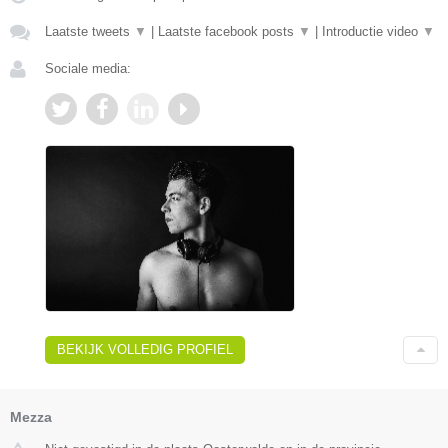
Laatste tweets
▼
|
Laatste facebook posts
▼
|
Introductie video
▼
Sociale media:
BEKIJK VOLLEDIG PROFIEL
Mezza