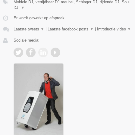
Mobiele DJ, verrijdbaar DJ meubel, Schlager DJ, rijdende DJ, Soul
DJ,
▼
Er wordt gewerkt op afspraak.
Laatste tweets
▼
|
Laatste facebook posts
▼
|
Introductie video
▼
Sociale media: