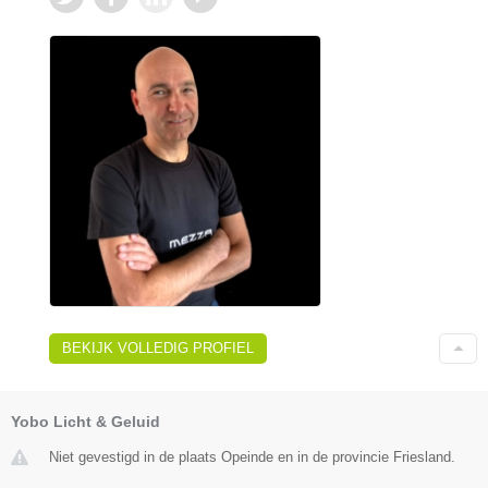
BEKIJK VOLLEDIG PROFIEL
Yobo Licht & Geluid
Niet gevestigd in de plaats Opeinde en in de provincie Friesland.