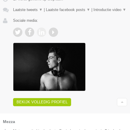
Laatste tweets
▼
|
Laatste facebook posts
▼
|
Introductie video
▼
Sociale media:
BEKIJK VOLLEDIG PROFIEL
Mezza