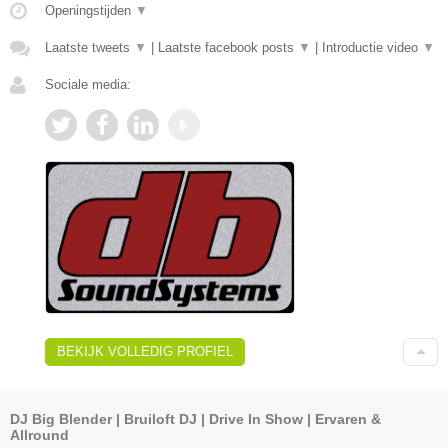
Openingstijden
▼
Laatste tweets
▼
|
Laatste facebook posts
▼
|
Introductie video
▼
Sociale media:
BEKIJK VOLLEDIG PROFIEL
DJ Big Blender | Bruiloft DJ | Drive In Show | Ervaren &
Allround