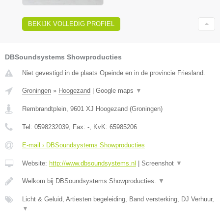
BEKIJK VOLLEDIG PROFIEL
DBSoundsystems Showproducties
Niet gevestigd in de plaats Opeinde en in de provincie Friesland.
Groningen
»
Hoogezand
|
Google maps
▼
Rembrandtplein
,
9601 XJ
Hoogezand
(
Groningen
)
Tel:
0598232039
, Fax:
-
, KvK:
65985206
E-mail › DBSoundsystems Showproducties
Website:
http://www.dbsoundsystems.nl
|
Screenshot
▼
Welkom bij DBSoundsystems Showproducties.
▼
Licht & Geluid, Artiesten begeleiding, Band versterking, DJ Verhuur,
▼