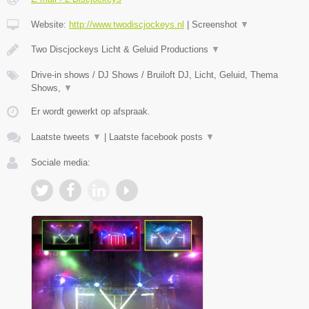
Website:
http://www.twodiscjockeys.nl
|
Screenshot
▼
Two Discjockeys Licht & Geluid Productions
▼
Drive-in shows / DJ Shows / Bruiloft DJ, Licht, Geluid, Thema
Shows,
▼
Er wordt gewerkt op afspraak.
Laatste tweets
▼
|
Laatste facebook posts
▼
Sociale media: