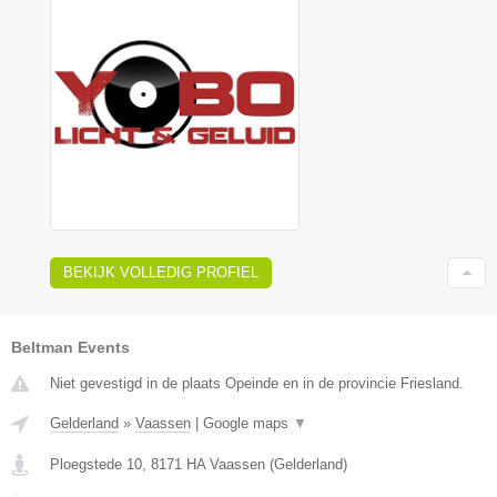
BEKIJK VOLLEDIG PROFIEL
Beltman Events
Niet gevestigd in de plaats Opeinde en in de provincie Friesland.
Gelderland
»
Vaassen
|
Google maps
▼
Ploegstede 10
,
8171 HA
Vaassen
(
Gelderland
)