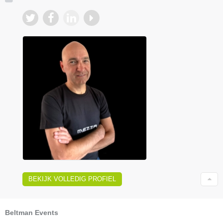
BEKIJK VOLLEDIG PROFIEL
Beltman Events