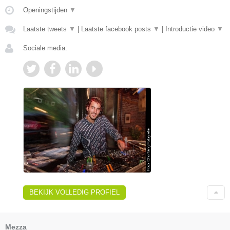
Openingstijden
▼
Laatste tweets
▼
|
Laatste facebook posts
▼
|
Introductie video
▼
Sociale media:
BEKIJK VOLLEDIG PROFIEL
Mezza