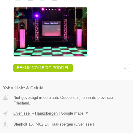
BEKIJK VOLLEDIG PROFIEL
Yobo Licht & Geluid
Niet gevestigd in de plaats Oudebildtzijl en in de provincie
Friesland.
Overijssel
»
Haaksbergen
|
Google maps
▼
Ulenholt 16
,
7482 LK
Haaksbergen
(
Overijssel
)