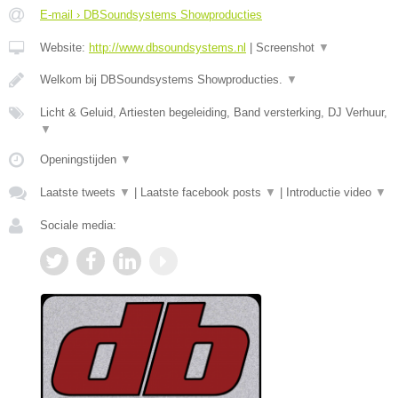
E-mail › DBSoundsystems Showproducties
Website:
http://www.dbsoundsystems.nl
|
Screenshot
▼
Welkom bij DBSoundsystems Showproducties.
▼
Licht & Geluid, Artiesten begeleiding, Band versterking, DJ Verhuur,
▼
Openingstijden
▼
Laatste tweets
▼
|
Laatste facebook posts
▼
|
Introductie video
▼
Sociale media: