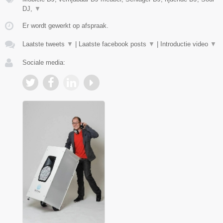
DJ,
▼
Er wordt gewerkt op afspraak.
Laatste tweets
▼
|
Laatste facebook posts
▼
|
Introductie video
▼
Sociale media: