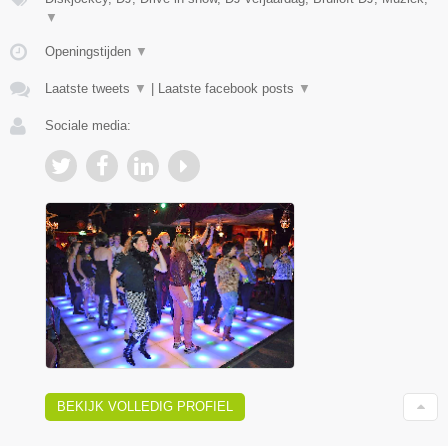
▼
Openingstijden
▼
Laatste tweets
▼
|
Laatste facebook posts
▼
Sociale media:
BEKIJK VOLLEDIG PROFIEL