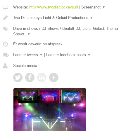
Website:
http://www.twodiscjockeys.nl
|
Screenshot
▼
Two Discjockeys Licht & Geluid Productions
▼
Drive-in shows / DJ Shows / Bruiloft DJ, Licht, Geluid, Thema
Shows,
▼
Er wordt gewerkt op afspraak.
Laatste tweets
▼
|
Laatste facebook posts
▼
Sociale media: