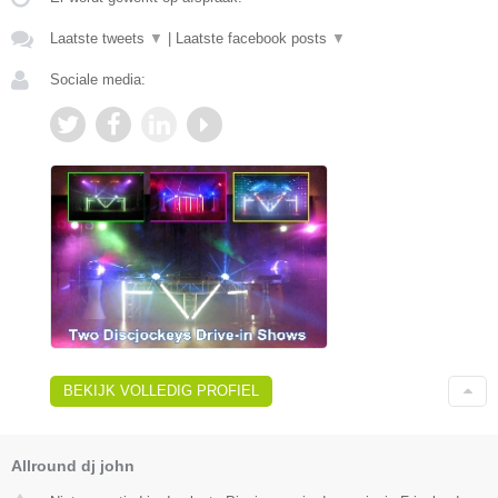
Laatste tweets
▼
|
Laatste facebook posts
▼
Sociale media:
BEKIJK VOLLEDIG PROFIEL
Allround dj john