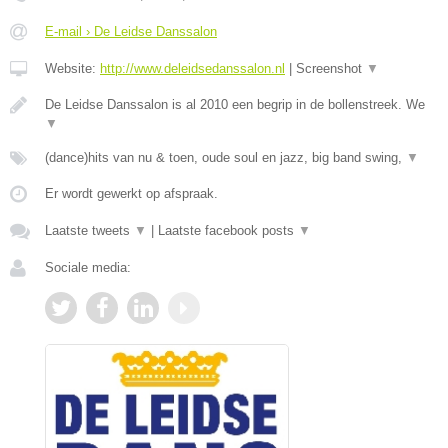
E-mail › De Leidse Danssalon
Website:
http://www.deleidsedanssalon.nl
|
Screenshot
▼
De Leidse Danssalon is al 2010 een begrip in de bollenstreek. We
▼
(dance)hits van nu & toen, oude soul en jazz, big band swing,
▼
Er wordt gewerkt op afspraak.
Laatste tweets
▼
|
Laatste facebook posts
▼
Sociale media: