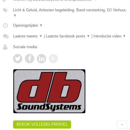
Licht & Geluid, Artiesten begeleiding, Band versterking, DJ Verhuur,
▼
Openingstijden
▼
Laatste tweets
▼
|
Laatste facebook posts
▼
|
Introductie video
▼
Sociale media:
BEKIJK VOLLEDIG PROFIEL