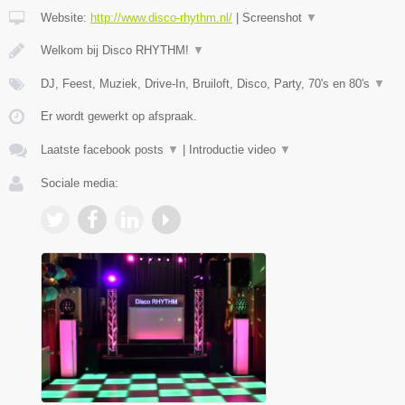
Website:
http://www.disco-rhythm.nl/
|
Screenshot
▼
Welkom bij Disco RHYTHM!
▼
DJ, Feest, Muziek, Drive-In, Bruiloft, Disco, Party, 70's en 80's
▼
Er wordt gewerkt op afspraak.
Laatste facebook posts
▼
|
Introductie video
▼
Sociale media: