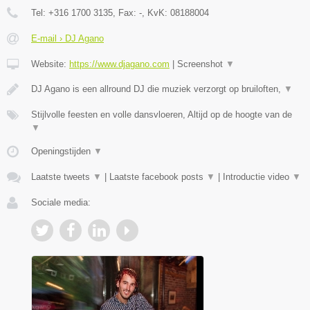
Tel:
+316 1700 3135
, Fax:
-
, KvK:
08188004
E-mail › DJ Agano
Website:
https://www.djagano.com
|
Screenshot
▼
DJ Agano is een allround DJ die muziek verzorgt op bruiloften,
▼
Stijlvolle feesten en volle dansvloeren, Altijd op de hoogte van de
▼
Openingstijden
▼
Laatste tweets
▼
|
Laatste facebook posts
▼
|
Introductie video
▼
Sociale media: