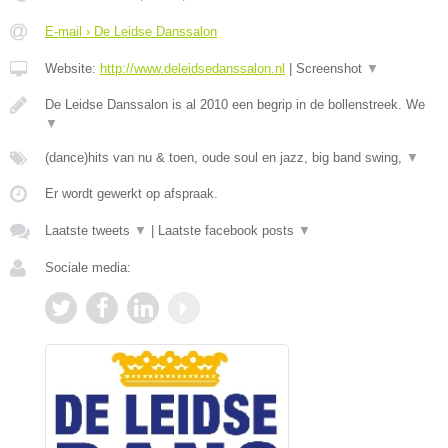
E-mail › De Leidse Danssalon
Website:
http://www.deleidsedanssalon.nl
|
Screenshot
▼
De Leidse Danssalon is al 2010 een begrip in de bollenstreek. We
▼
(dance)hits van nu & toen, oude soul en jazz, big band swing,
▼
Er wordt gewerkt op afspraak.
Laatste tweets
▼
|
Laatste facebook posts
▼
Sociale media: