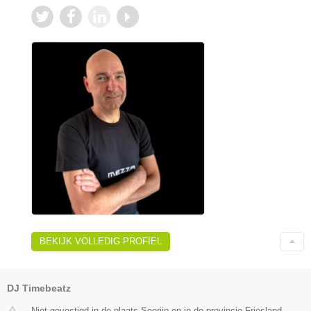
BEKIJK VOLLEDIG PROFIEL
DJ Timebeatz
Niet gevestigd in de plaats Seerijp en in de provincie Friesland.