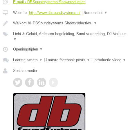
E-mail › DBSoundsystems Showproducties
Website:
http://www.dbsoundsystems.nl
|
Screenshot
▼
Welkom bij DBSoundsystems Showproducties.
▼
Licht & Geluid, Artiesten begeleiding, Band versterking, DJ Verhuur,
▼
Openingstijden
▼
Laatste tweets
▼
|
Laatste facebook posts
▼
|
Introductie video
▼
Sociale media: