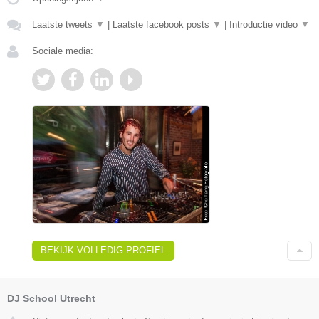
Laatste tweets
▼
|
Laatste facebook posts
▼
|
Introductie video
▼
Sociale media:
BEKIJK VOLLEDIG PROFIEL
DJ School Utrecht