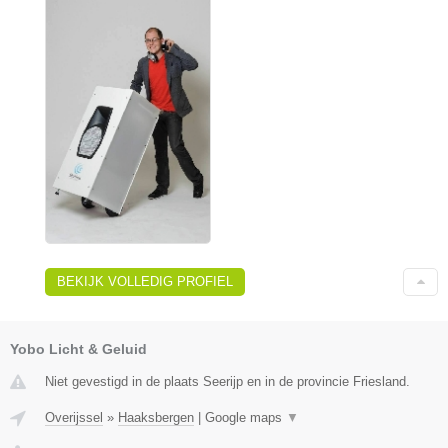
BEKIJK VOLLEDIG PROFIEL
Yobo Licht & Geluid
Niet gevestigd in de plaats Seerijp en in de provincie Friesland.
Overijssel
»
Haaksbergen
|
Google maps
▼