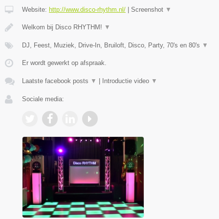
Website:
http://www.disco-rhythm.nl/
|
Screenshot
▼
Welkom bij Disco RHYTHM!
▼
DJ, Feest, Muziek, Drive-In, Bruiloft, Disco, Party, 70's en 80's
▼
Er wordt gewerkt op afspraak.
Laatste facebook posts
▼
|
Introductie video
▼
Sociale media: