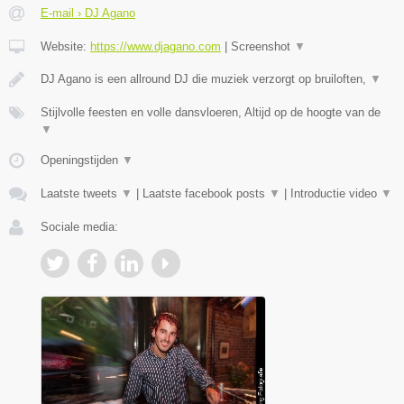
E-mail › DJ Agano
Website:
https://www.djagano.com
|
Screenshot
▼
DJ Agano is een allround DJ die muziek verzorgt op bruiloften,
▼
Stijlvolle feesten en volle dansvloeren, Altijd op de hoogte van de
▼
Openingstijden
▼
Laatste tweets
▼
|
Laatste facebook posts
▼
|
Introductie video
▼
Sociale media: