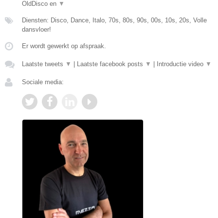
OldDisco en
▼
Diensten: Disco, Dance, Italo, 70s, 80s, 90s, 00s, 10s, 20s, Volle
dansvloer!
Er wordt gewerkt op afspraak.
Laatste tweets
▼
|
Laatste facebook posts
▼
|
Introductie video
▼
Sociale media: