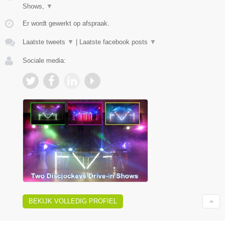
Shows,
▼
Er wordt gewerkt op afspraak.
Laatste tweets
▼
|
Laatste facebook posts
▼
Sociale media:
BEKIJK VOLLEDIG PROFIEL