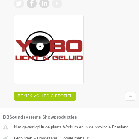
BEKIJK VOLLEDIG PROFIEL
DBSoundsystems Showproducties
Niet gevestigd in de plaats Workum en in de provincie Friesland.
Groningen
»
Hoogezand
|
Google maps
▼