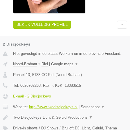
BEKIJK VOLLEDIG PROFIEL
2 Discjockeys
Niet gevestigd in de plaats Workum en in de provincie Friesland.
Noord-Brabant
»
Riel
|
Google maps
▼
Ronsel 13
,
5133 CC
Riel
(
Noord-Brabant
)
Tel:
0626702268
, Fax:
-
, KvK:
18083515
E-mail › 2 Discjockeys
Website:
http://www.twodiscjockeys.nl
|
Screenshot
▼
Two Discjockeys Licht & Geluid Productions
▼
Drive-in shows / DJ Shows / Bruiloft DJ, Licht, Geluid, Thema