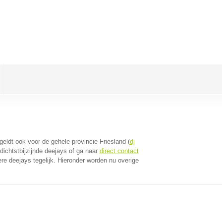
 geldt ook voor de gehele provincie Friesland (
dj
ichtstbijzijnde deejays of ga naar
direct contact
e deejays tegelijk. Hieronder worden nu overige