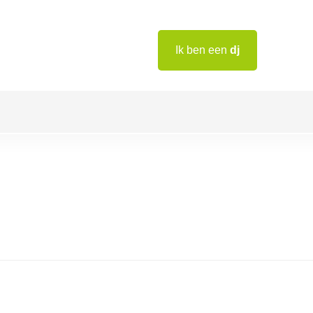
Ik ben een
dj