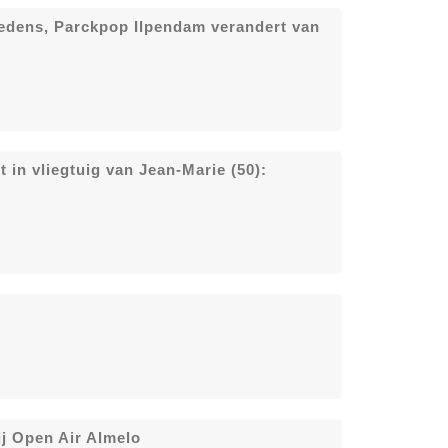
redens, Parckpop Ilpendam verandert van
t in vliegtuig van Jean-Marie (50):
ij Open Air Almelo