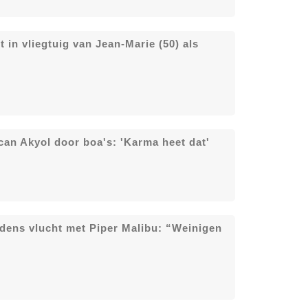
t in vliegtuig van Jean-Marie (50) als
an Akyol door boa's: 'Karma heet dat'
ijdens vlucht met Piper Malibu: “Weinigen