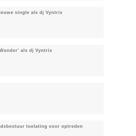
euwe single als dj Vyntrix
Wonder' als dj Vyntrix
dsbestuur toelating voor optreden