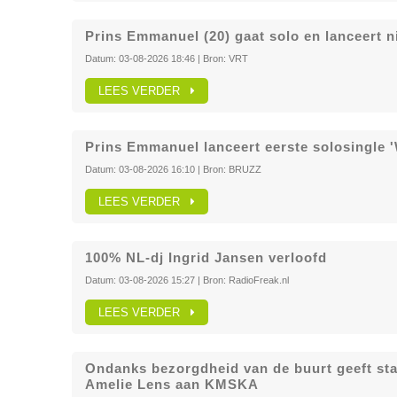
Prins Emmanuel (20) gaat solo en lanceert ni
Datum:
03-08-2026 18:46
| Bron:
VRT
LEES VERDER
Prins Emmanuel lanceert eerste solosingle '
Datum:
03-08-2026 16:10
| Bron:
BRUZZ
LEES VERDER
100% NL-dj Ingrid Jansen verloofd
Datum:
03-08-2026 15:27
| Bron:
RadioFreak.nl
LEES VERDER
Ondanks bezorgdheid van de buurt geeft sta
Amelie Lens aan KMSKA