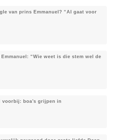
gle van prins Emmanuel? “AI gaat voor
s Emmanuel: “Wie weet is die stem wel de
 voorbij: boa’s grijpen in