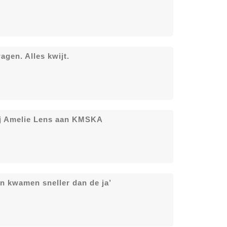
gen. Alles kwijt.
 dj Amelie Lens aan KMSKA
en kwamen sneller dan de ja’