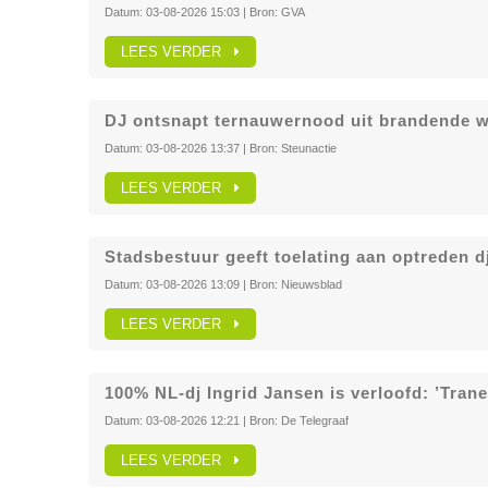
Datum:
03-08-2026 15:03
| Bron:
GVA
LEES VERDER
DJ ontsnapt ternauwernood uit brandende wa
Datum:
03-08-2026 13:37
| Bron:
Steunactie
LEES VERDER
Stadsbestuur geeft toelating aan optreden
Datum:
03-08-2026 13:09
| Bron:
Nieuwsblad
LEES VERDER
100% NL-dj Ingrid Jansen is verloofd: ’Tran
Datum:
03-08-2026 12:21
| Bron:
De Telegraaf
LEES VERDER