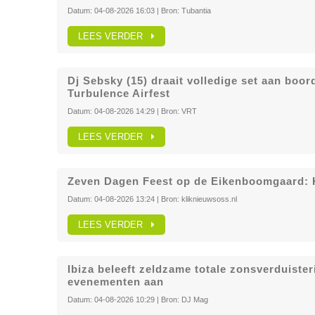
Datum:
04-08-2026 16:03
| Bron:
Tubantia
LEES VERDER
Dj Sebsky (15) draait volledige set aan boor
Turbulence Airfest
Datum:
04-08-2026 14:29
| Bron:
VRT
LEES VERDER
Zeven Dagen Feest op de Eikenboomgaard: 
Datum:
04-08-2026 13:24
| Bron:
kliknieuwsoss.nl
LEES VERDER
Ibiza beleeft zeldzame totale zonsverduiste
evenementen aan
Datum:
04-08-2026 10:29
| Bron:
DJ Mag