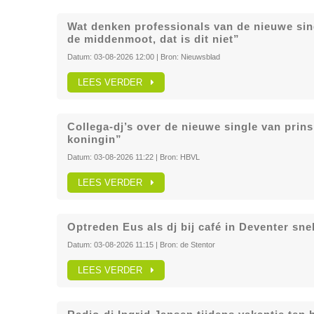
Wat denken professionals van de nieuwe sin
de middenmoot, dat is dit niet”
Datum:
03-08-2026 12:00
| Bron:
Nieuwsblad
LEES VERDER
Collega-dj’s over de nieuwe single van prin
koningin”
Datum:
03-08-2026 11:22
| Bron:
HBVL
LEES VERDER
Optreden Eus als dj bij café in Deventer snel
Datum:
03-08-2026 11:15
| Bron:
de Stentor
LEES VERDER