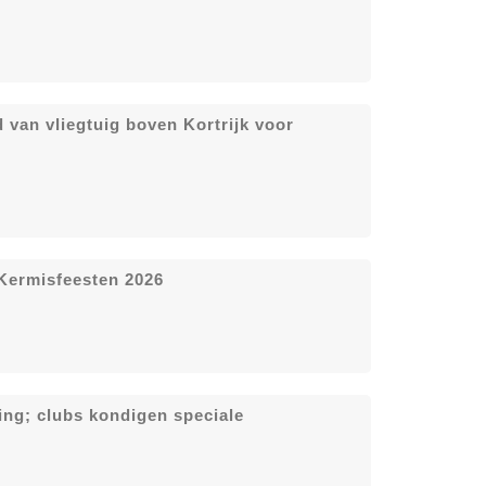
d van vliegtuig boven Kortrijk voor
Kermisfeesten 2026
ring; clubs kondigen speciale