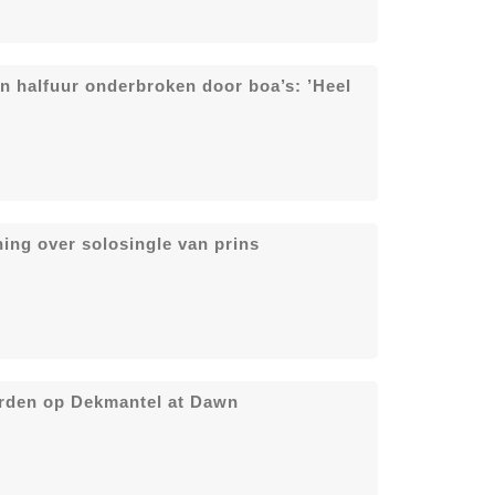
n halfuur onderbroken door boa’s: ’Heel
ing over solosingle van prins
orden op Dekmantel at Dawn