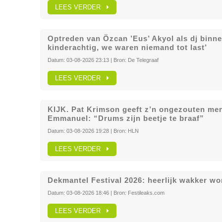
LEES VERDER
Optreden van Özcan ’Eus’ Akyol als dj binne
kinderachtig, we waren niemand tot last’
Datum:
03-08-2026 23:13
| Bron:
De Telegraaf
LEES VERDER
KIJK. Pat Krimson geeft z’n ongezouten men
Emmanuel: “Drums zijn beetje te braaf”
Datum:
03-08-2026 19:28
| Bron:
HLN
LEES VERDER
Dekmantel Festival 2026: heerlijk wakker w
Datum:
03-08-2026 18:46
| Bron:
Festileaks.com
LEES VERDER