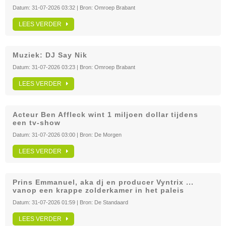
Datum:
31-07-2026 03:32
| Bron:
Omroep Brabant
LEES VERDER
Muziek: DJ Say Nik
Datum:
31-07-2026 03:23
| Bron:
Omroep Brabant
LEES VERDER
Acteur Ben Affleck wint 1 miljoen dollar tijdens
een tv-show
Datum:
31-07-2026 03:00
| Bron:
De Morgen
LEES VERDER
Prins Emmanuel, aka dj en producer Vyntrix ...
vanop een krappe zolderkamer in het paleis
Datum:
31-07-2026 01:59
| Bron:
De Standaard
LEES VERDER