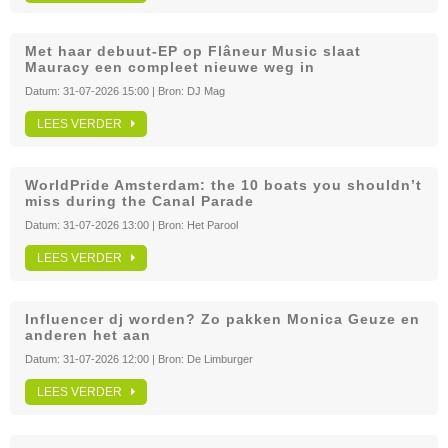
Met haar debuut-EP op Flâneur Music slaat
Mauracy een compleet nieuwe weg in
Datum:
31-07-2026 15:00
| Bron:
DJ Mag
LEES VERDER
WorldPride Amsterdam: the 10 boats you shouldn’t
miss during the Canal Parade
Datum:
31-07-2026 13:00
| Bron:
Het Parool
LEES VERDER
Influencer dj worden? Zo pakken Monica Geuze en
anderen het aan
Datum:
31-07-2026 12:00
| Bron:
De Limburger
LEES VERDER