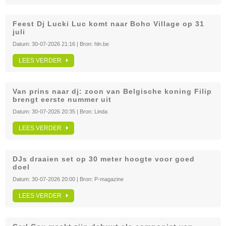
Feest Dj Lucki Luc komt naar Boho Village op 31
juli
Datum:
30-07-2026 21:16
| Bron:
hln.be
LEES VERDER
Van prins naar dj: zoon van Belgische koning Filip
brengt eerste nummer uit
Datum:
30-07-2026 20:35
| Bron:
Linda
LEES VERDER
DJs draaien set op 30 meter hoogte voor goed
doel
Datum:
30-07-2026 20:00
| Bron:
P-magazine
LEES VERDER