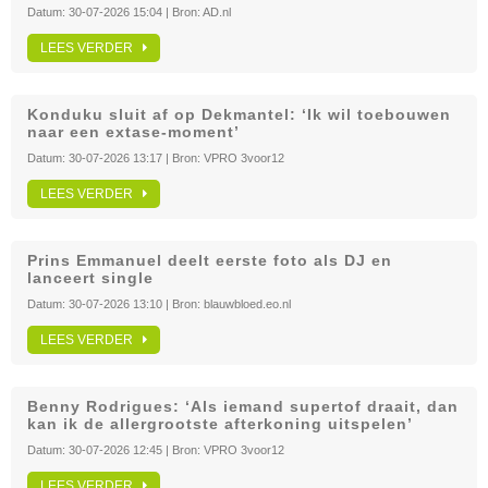
Datum:
30-07-2026 15:04
| Bron:
AD.nl
LEES VERDER
Konduku sluit af op Dekmantel: ‘Ik wil toebouwen
naar een extase-moment’
Datum:
30-07-2026 13:17
| Bron:
VPRO 3voor12
LEES VERDER
Prins Emmanuel deelt eerste foto als DJ en
lanceert single
Datum:
30-07-2026 13:10
| Bron:
blauwbloed.eo.nl
LEES VERDER
Benny Rodrigues: ‘Als iemand supertof draait, dan
kan ik de allergrootste afterkoning uitspelen’
Datum:
30-07-2026 12:45
| Bron:
VPRO 3voor12
LEES VERDER